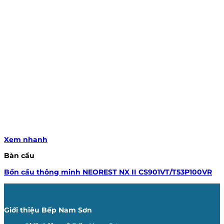
Xem nhanh
Bàn cầu
Bồn cầu thông minh NEOREST NX II CS901VT/T53P100VR
Giới thiệu Bếp Nam Sơn