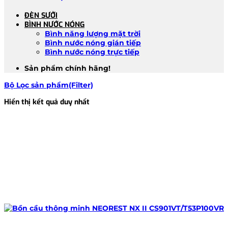
ĐÈN SƯỞI
BÌNH NƯỚC NÓNG
Bình năng lượng mặt trời
Bình nước nóng gián tiếp
Bình nước nóng trực tiếp
Sản phẩm chính hãng!
Bộ Lọc sản phẩm(Filter)
Hiển thị kết quả duy nhất