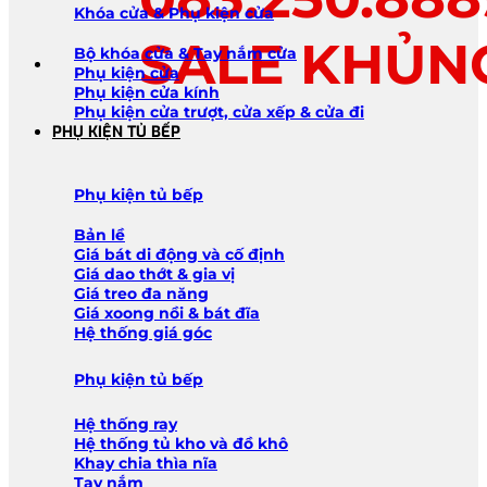
Khóa cửa & Phụ kiện cửa
SALE KHỦN
Bộ khóa cửa & Tay nắm cửa
Phụ kiện cửa
Phụ kiện cửa kính
Phụ kiện cửa trượt, cửa xếp & cửa đi
PHỤ KIỆN TỦ BẾP
Phụ kiện tủ bếp
Bản lề
Giá bát di động và cố định
Giá dao thớt & gia vị
Giá treo đa năng
Giá xoong nồi & bát đĩa
Hệ thống giá góc
Phụ kiện tủ bếp
Hệ thống ray
Hệ thống tủ kho và đồ khô
Khay chia thìa nĩa
Tay nắm