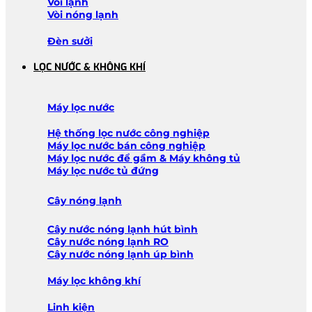
Vòi lạnh
Vòi nóng lạnh
Đèn sưởi
LỌC NƯỚC & KHÔNG KHÍ
Máy lọc nước
Hệ thống lọc nước công nghiệp
Máy lọc nước bán công nghiệp
Máy lọc nước để gầm & Máy không tủ
Máy lọc nước tủ đứng
Cây nóng lạnh
Cây nước nóng lạnh hút bình
Cây nước nóng lạnh RO
Cây nước nóng lạnh úp bình
Máy lọc không khí
Linh kiện