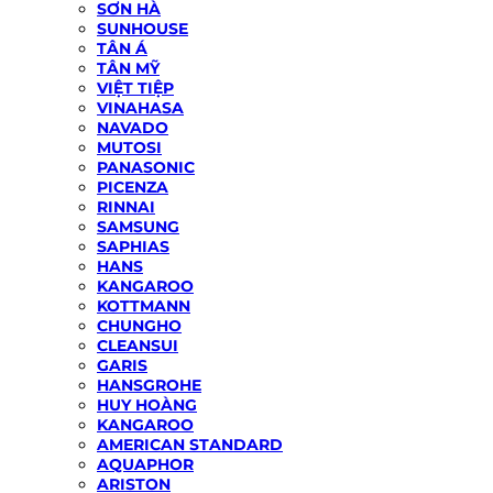
SƠN HÀ
SUNHOUSE
TÂN Á
TÂN MỸ
VIỆT TIỆP
VINAHASA
NAVADO
MUTOSI
PANASONIC
PICENZA
RINNAI
SAMSUNG
SAPHIAS
HANS
KANGAROO
KOTTMANN
CHUNGHO
CLEANSUI
GARIS
HANSGROHE
HUY HOÀNG
KANGAROO
AMERICAN STANDARD
AQUAPHOR
ARISTON