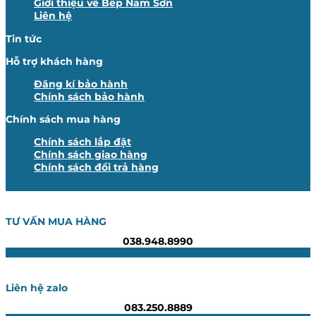
Giới thiệu về Bếp Nam Sơn
Liên hệ
Tin tức
Hỗ trợ khách hàng
Đăng kí bảo hành
Chính sách bảo hành
Chính sách mua hàng
Chính sách lắp đặt
Chính sách giao hàng
Chính sách đổi trả hàng
TƯ VẤN MUA HÀNG
038.948.8990
Liên hệ zalo
083.250.8889