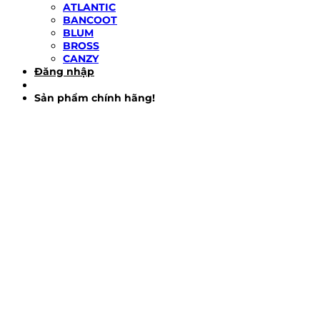
ATLANTIC
BANCOOT
BLUM
BROSS
CANZY
Đăng nhập
Sản phẩm chính hãng!