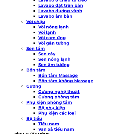
Lavabo đặt trên bàn
Lavabo dương vành
Lavabo âm bàn
Vòi chậu
Vòi nóng lạnh
Vòi lạnh
Vòi cảm ứng
Vòi gắn tường
Sen tắm
Sen cây
Sen nóng lạnh
Sen âm tường
Bồn tắm
Bồn tắm Massage
Bồn tắm không Massage
Gương
Gương nghệ thuật
Gương phòng tắm
Phụ kiện phòng tắm
Bộ phụ kiện
Phụ kiện các loại
Bệ tiểu
Tiểu nam
Van xả tiểu nam