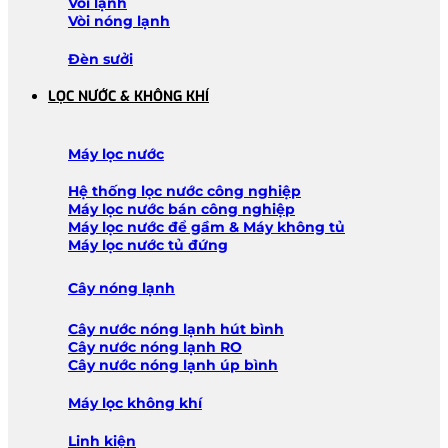
Vòi lạnh
Vòi nóng lạnh
Đèn sưởi
LỌC NƯỚC & KHÔNG KHÍ
Máy lọc nước
Hệ thống lọc nước công nghiệp
Máy lọc nước bán công nghiệp
Máy lọc nước để gầm & Máy không tủ
Máy lọc nước tủ đứng
Cây nóng lạnh
Cây nước nóng lạnh hút bình
Cây nước nóng lạnh RO
Cây nước nóng lạnh úp bình
Máy lọc không khí
Linh kiện