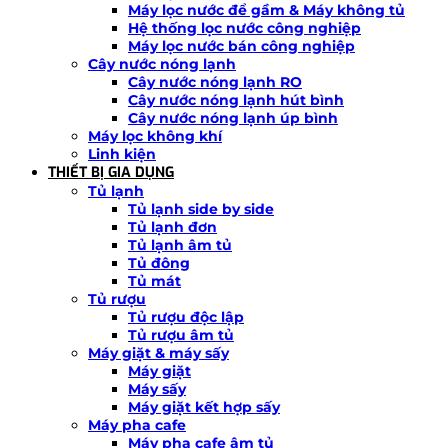
Máy lọc nước để gầm & Máy không tủ
Hệ thống lọc nước công nghiệp
Máy lọc nước bán công nghiệp
Cây nước nóng lạnh
Cây nước nóng lạnh RO
Cây nước nóng lạnh hút bình
Cây nước nóng lạnh úp bình
Máy lọc không khí
Linh kiện
THIẾT BỊ GIA DỤNG
Tủ lạnh
Tủ lạnh side by side
Tủ lạnh đơn
Tủ lạnh âm tủ
Tủ đông
Tủ mát
Tủ rượu
Tủ rượu độc lập
Tủ rượu âm tủ
Máy giặt & máy sấy
Máy giặt
Máy sấy
Máy giặt kết hợp sấy
Máy pha cafe
Máy pha cafe âm tủ