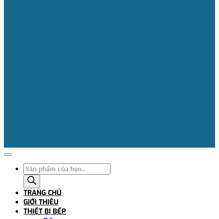
Tìm
kiếm
sản
TRANG CHỦ
phẩm
GIỚI THIỆU
THIẾT BỊ BẾP