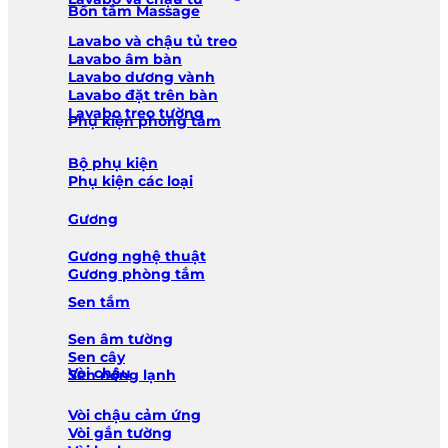
Bồn tắm Massage
Lavabo và chậu tủ treo
Lavabo âm bàn
Lavabo dương vành
Lavabo đặt trên bàn
Lavabo treo tường
Phụ kiện phòng tắm
Bộ phụ kiện
Phụ kiện các loại
Gương
Gương nghệ thuật
Gương phòng tắm
Sen tắm
Sen âm tường
Sen cây
Vòi chậu
Sen nóng lạnh
Vòi chậu cảm ứng
Vòi gắn tường