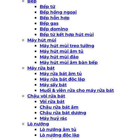
Bếp
Bếp từ
Bếp hồng ngoại
Bếp hỗn hợp
Bếp gas
Bếp domino
Bếp từ kết hợp hút mùi
Máy hút mùi
Máy hút mùi treo tường
Máy hút mùi âm tủ
Máy hút mùi đảo
Máy hút mùi âm bàn bếp
Máy rửa bát
Máy rửa bát âm tủ
Máy rửa bát độc lập
Máy sấy bát
Muối & viên rửa cho máy rửa bát
Chậu vòi rửa bát
Vòi rửa bát
Chậu rửa bát âm
Chậu rửa bát dương
Máy huỷ rác
Lò nướng
Lò nướng âm tủ
Lò nướng độc lập