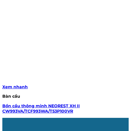
Xem nhanh
Bàn cầu
Bồn cầu thông minh NEOREST XH II
CW993VA/TCF993WA/T53P100VR