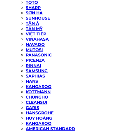
TOTO
SHARP
SƠN HÀ
SUNHOUSE
TÂN Á
TÂN MỸ
VIỆT TIỆP
VINAHASA
NAVADO
MUTOSI
PANASONIC
PICENZA
RINNAI
SAMSUNG
SAPHIAS
HANS
KANGAROO
KOTTMANN
CHUNGHO
CLEANSUI
GARIS
HANSGROHE
HUY HOÀNG
KANGAROO
AMERICAN STANDARD