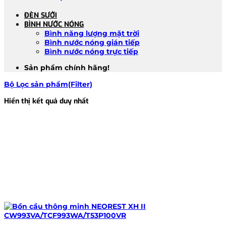
ĐÈN SƯỞI
BÌNH NƯỚC NÓNG
Bình năng lượng mặt trời
Bình nước nóng gián tiếp
Bình nước nóng trực tiếp
Sản phẩm chính hãng!
Bộ Lọc sản phẩm(Filter)
Hiển thị kết quả duy nhất