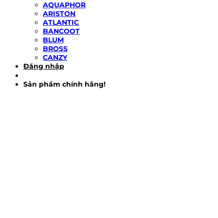
AQUAPHOR
ARISTON
ATLANTIC
BANCOOT
BLUM
BROSS
CANZY
Đăng nhập
Sản phẩm chính hãng!