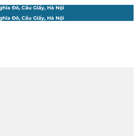
hĩa Đô, Cầu Giấy, Hà Nội
hĩa Đô, Cầu Giấy, Hà Nội