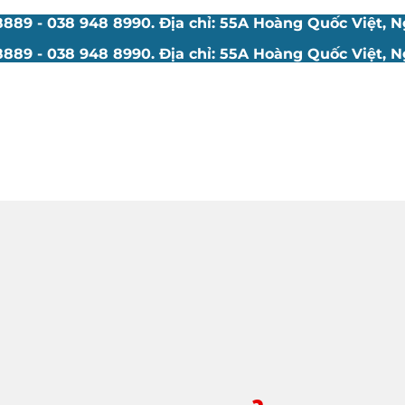
89 - 038 948 8990. Địa chỉ: 55A Hoàng Quốc Việt, Ng
89 - 038 948 8990. Địa chỉ: 55A Hoàng Quốc Việt, Ng