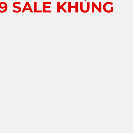
89 SALE KHỦNG