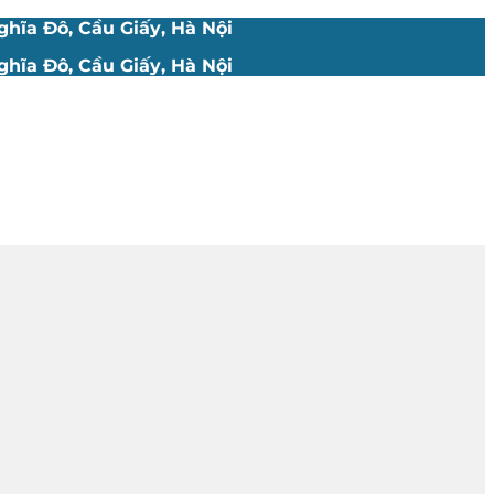
hĩa Đô, Cầu Giấy, Hà Nội
hĩa Đô, Cầu Giấy, Hà Nội