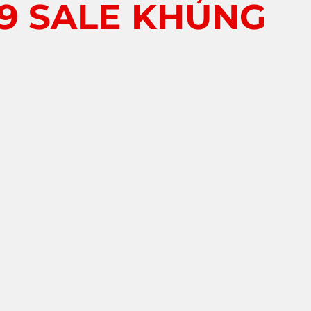
89 SALE KHỦNG