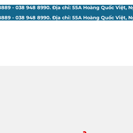
89 - 038 948 8990. Địa chỉ: 55A Hoàng Quốc Việt, Ng
89 - 038 948 8990. Địa chỉ: 55A Hoàng Quốc Việt, Ng