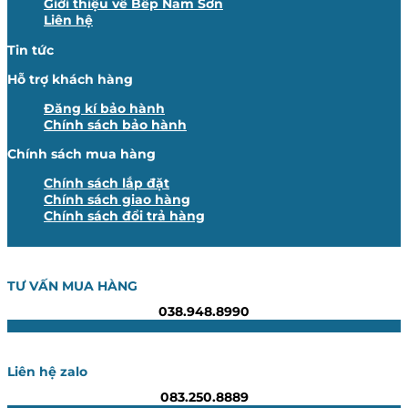
Giới thiệu về Bếp Nam Sơn
Liên hệ
Tin tức
Hỗ trợ khách hàng
Đăng kí bảo hành
Chính sách bảo hành
Chính sách mua hàng
Chính sách lắp đặt
Chính sách giao hàng
Chính sách đổi trả hàng
TƯ VẤN MUA HÀNG
038.948.8990
Liên hệ zalo
083.250.8889