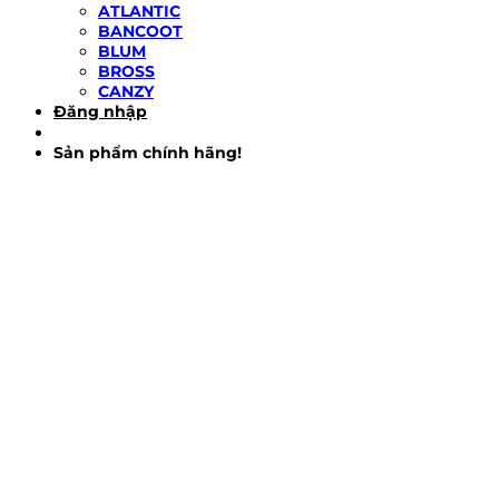
ATLANTIC
BANCOOT
BLUM
BROSS
CANZY
Đăng nhập
Sản phẩm chính hãng!