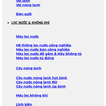
Vòi lạnh
Vòi nóng lạnh
Đèn sưởi
LỌC NƯỚC & KHÔNG KHÍ
Máy lọc nước
Hệ thống lọc nước công nghiệp
Máy lọc nước bán công nghiệp
Máy lọc nước để gầm & Máy không tủ
Máy lọc nước tủ đứng
Cây nóng lạnh
Cây nước nóng lạnh hút bình
Cây nước nóng lạnh RO
Cây nước nóng lạnh úp bình
Máy lọc không khí
Linh kiện