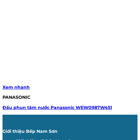
Xem nhanh
PANASONIC
Đầu phun tăm nước Panasonic WEW0987W451
Giới thiệu Bếp Nam Sơn