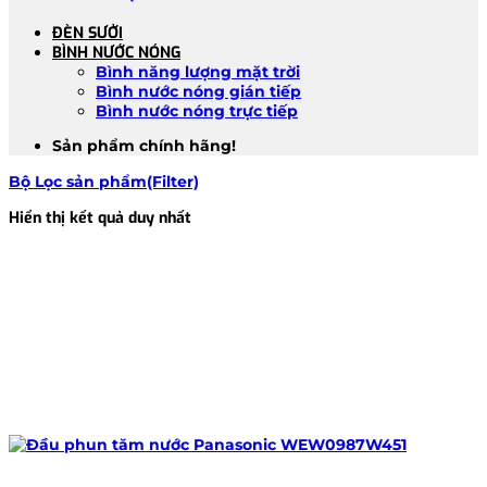
ĐÈN SƯỞI
BÌNH NƯỚC NÓNG
Bình năng lượng mặt trời
Bình nước nóng gián tiếp
Bình nước nóng trực tiếp
Sản phẩm chính hãng!
Bộ Lọc sản phẩm(Filter)
Hiển thị kết quả duy nhất