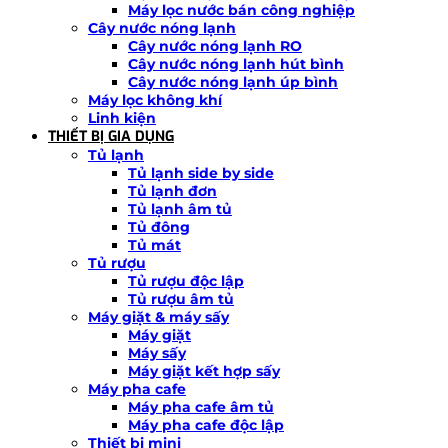
Máy lọc nước bán công nghiệp
Cây nước nóng lạnh
Cây nước nóng lạnh RO
Cây nước nóng lạnh hút bình
Cây nước nóng lạnh úp bình
Máy lọc không khí
Linh kiện
THIẾT BỊ GIA DỤNG
Tủ lạnh
Tủ lạnh side by side
Tủ lạnh đơn
Tủ lạnh âm tủ
Tủ đông
Tủ mát
Tủ rượu
Tủ rượu độc lập
Tủ rượu âm tủ
Máy giặt & máy sấy
Máy giặt
Máy sấy
Máy giặt kết hợp sấy
Máy pha cafe
Máy pha cafe âm tủ
Máy pha cafe độc lập
Thiết bị mini