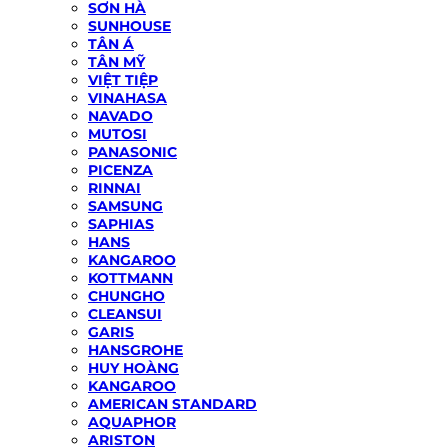
SƠN HÀ
SUNHOUSE
TÂN Á
TÂN MỸ
VIỆT TIỆP
VINAHASA
NAVADO
MUTOSI
PANASONIC
PICENZA
RINNAI
SAMSUNG
SAPHIAS
HANS
KANGAROO
KOTTMANN
CHUNGHO
CLEANSUI
GARIS
HANSGROHE
HUY HOÀNG
KANGAROO
AMERICAN STANDARD
AQUAPHOR
ARISTON