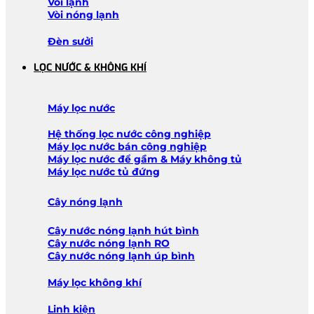
Vòi lạnh
Vòi nóng lạnh
Đèn sưởi
LỌC NƯỚC & KHÔNG KHÍ
Máy lọc nước
Hệ thống lọc nước công nghiệp
Máy lọc nước bán công nghiệp
Máy lọc nước để gầm & Máy không tủ
Máy lọc nước tủ đứng
Cây nóng lạnh
Cây nước nóng lạnh hút bình
Cây nước nóng lạnh RO
Cây nước nóng lạnh úp bình
Máy lọc không khí
Linh kiện