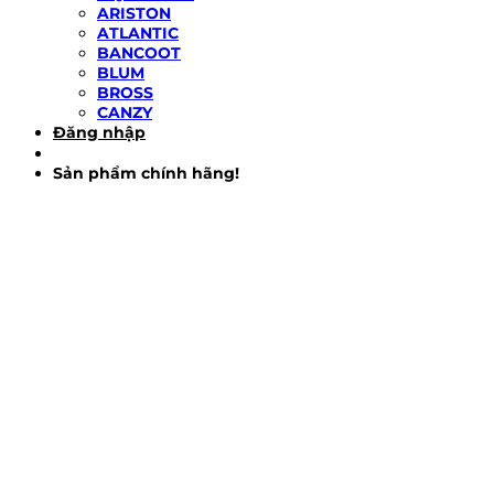
ARISTON
ATLANTIC
BANCOOT
BLUM
BROSS
CANZY
Đăng nhập
Sản phẩm chính hãng!