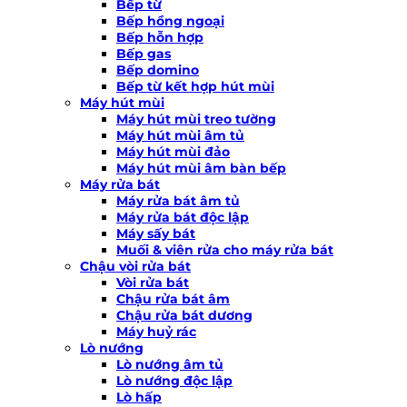
Bếp từ
Bếp hồng ngoại
Bếp hỗn hợp
Bếp gas
Bếp domino
Bếp từ kết hợp hút mùi
Máy hút mùi
Máy hút mùi treo tường
Máy hút mùi âm tủ
Máy hút mùi đảo
Máy hút mùi âm bàn bếp
Máy rửa bát
Máy rửa bát âm tủ
Máy rửa bát độc lập
Máy sấy bát
Muối & viên rửa cho máy rửa bát
Chậu vòi rửa bát
Vòi rửa bát
Chậu rửa bát âm
Chậu rửa bát dương
Máy huỷ rác
Lò nướng
Lò nướng âm tủ
Lò nướng độc lập
Lò hấp