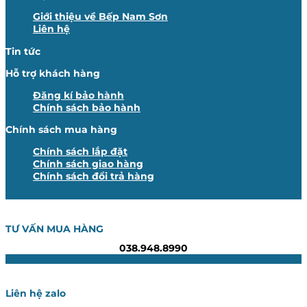
Giới thiệu về Bếp Nam Sơn
Liên hệ
Tin tức
Hỗ trợ khách hàng
Đăng kí bảo hành
Chính sách bảo hành
Chính sách mua hàng
Chính sách lắp đặt
Chính sách giao hàng
Chính sách đổi trả hàng
TƯ VẤN MUA HÀNG
038.948.8990
Liên hệ zalo