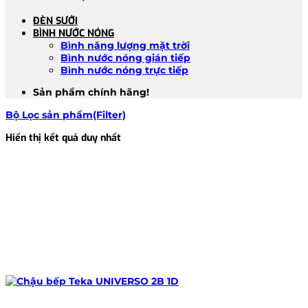
ĐÈN SƯỞI
BÌNH NƯỚC NÓNG
Bình năng lượng mặt trời
Bình nước nóng gián tiếp
Bình nước nóng trực tiếp
Sản phẩm chính hãng!
Bộ Lọc sản phẩm(Filter)
Hiển thị kết quả duy nhất