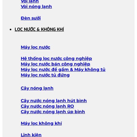
Vòi lạnh
Vòi nóng lạnh
Đèn sưởi
LỌC NƯỚC & KHÔNG KHÍ
Máy lọc nước
Hệ thống lọc nước công nghiệp
Máy lọc nước bán công nghiệp
Máy lọc nước để gầm & Máy không tủ
Máy lọc nước tủ đứng
Cây nóng lạnh
Cây nước nóng lạnh hút bình
Cây nước nóng lạnh RO
Cây nước nóng lạnh úp bình
Máy lọc không khí
Linh kiện