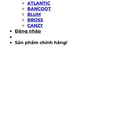
ATLANTIC
BANCOOT
BLUM
BROSS
CANZY
Đăng nhập
Sản phẩm chính hãng!