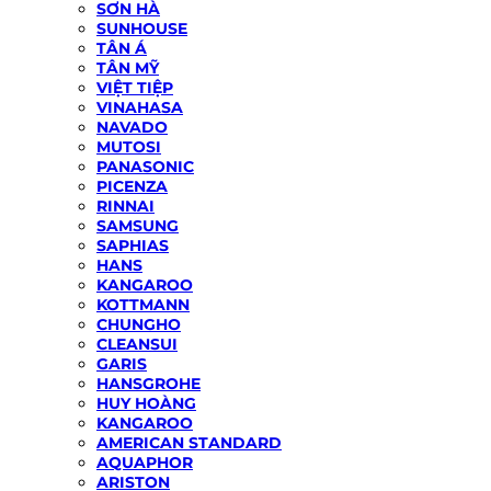
SƠN HÀ
SUNHOUSE
TÂN Á
TÂN MỸ
VIỆT TIỆP
VINAHASA
NAVADO
MUTOSI
PANASONIC
PICENZA
RINNAI
SAMSUNG
SAPHIAS
HANS
KANGAROO
KOTTMANN
CHUNGHO
CLEANSUI
GARIS
HANSGROHE
HUY HOÀNG
KANGAROO
AMERICAN STANDARD
AQUAPHOR
ARISTON