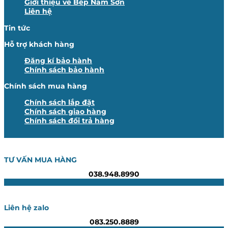
Giới thiệu về Bếp Nam Sơn
Liên hệ
Tin tức
Hỗ trợ khách hàng
Đăng kí bảo hành
Chính sách bảo hành
Chính sách mua hàng
Chính sách lắp đặt
Chính sách giao hàng
Chính sách đổi trả hàng
TƯ VẤN MUA HÀNG
038.948.8990
Liên hệ zalo
083.250.8889