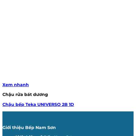
Xem nhanh
Chậu rửa bát dương
Chậu bếp Teka UNIVERSO 2B 1D
Giới thiệu Bếp Nam Sơn