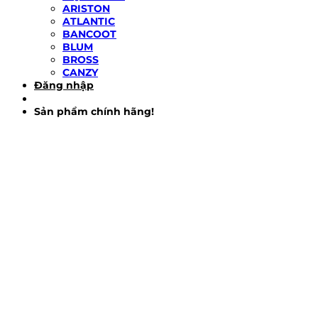
ARISTON
ATLANTIC
BANCOOT
BLUM
BROSS
CANZY
Đăng nhập
Sản phẩm chính hãng!