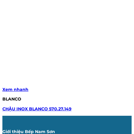
Xem nhanh
BLANCO
CHẬU INOX BLANCO 570.27.149
Giới thiệu Bếp Nam Sơn