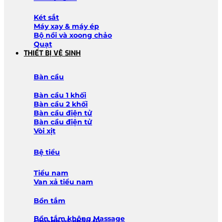
Két sắt
Máy xay & máy ép
Bộ nồi và xoong chảo
Quạt
THIẾT BỊ VỆ SINH
Bàn cầu
Bàn cầu 1 khối
Bàn cầu 2 khối
Bàn cầu điện tử
Bàn cầu điện tử
Vòi xịt
Bệ tiểu
Tiểu nam
Van xả tiểu nam
Bồn tắm
Bồn tắm không Massage
Lavabo và chậu tủ