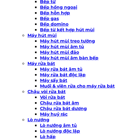
Bếp từ
Bếp hồng ngoại
Bếp hỗn hợp
Bếp gas
Bếp domino
Bếp từ kết hợp hút mùi
Máy hút mùi
Máy hút mùi treo tường
Máy hút mùi âm tủ
Máy hút mùi đảo
Máy hút mùi âm bàn bếp
Máy rửa bát
Máy rửa bát âm tủ
Máy rửa bát độc lập
Máy sấy bát
Muối & viên rửa cho máy rửa bát
Chậu vòi rửa bát
Vòi rửa bát
Chậu rửa bát âm
Chậu rửa bát dương
Máy huỷ rác
Lò nướng
Lò nướng âm tủ
Lò nướng độc lập
Lò hấp