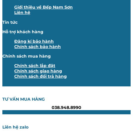
Giới thiệu về Bếp Nam Sơn
Liên hệ
Tin tức
Hỗ trợ khách hàng
Đăng kí bảo hành
Chính sách bảo hành
Chính sách mua hàng
Chính sách lắp đặt
Chính sách giao hàng
Chính sách đổi trả hàng
TƯ VẤN MUA HÀNG
038.948.8990
Liên hệ zalo