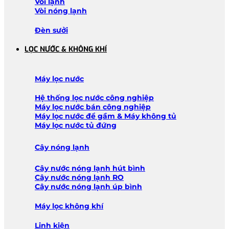
Vòi lạnh
Vòi nóng lạnh
Đèn sưởi
LỌC NƯỚC & KHÔNG KHÍ
Máy lọc nước
Hệ thống lọc nước công nghiệp
Máy lọc nước bán công nghiệp
Máy lọc nước để gầm & Máy không tủ
Máy lọc nước tủ đứng
Cây nóng lạnh
Cây nước nóng lạnh hút bình
Cây nước nóng lạnh RO
Cây nước nóng lạnh úp bình
Máy lọc không khí
Linh kiện