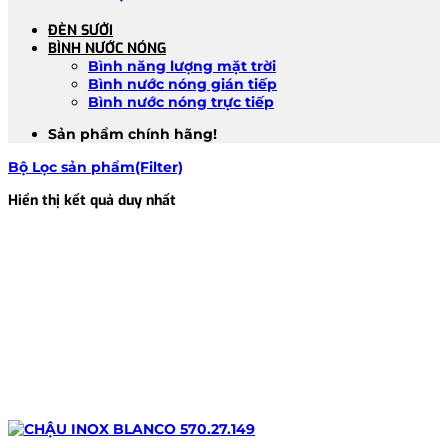
ĐÈN SƯỞI
BÌNH NƯỚC NÓNG
Bình năng lượng mặt trời
Bình nước nóng gián tiếp
Bình nước nóng trực tiếp
Sản phẩm chính hãng!
Bộ Lọc sản phẩm(Filter)
Hiển thị kết quả duy nhất