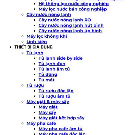
Hệ thống lọc nước công nghiệp
Máy lọc nước bán công nghiệp
Cây nước nóng lạnh
Cây nước nóng lạnh RO
Cây nước nóng lạnh hút bình
Cây nước nóng lạnh úp bình
Máy lọc không khí
Linh kiện
THIẾT BỊ GIA DỤNG
Tủ lạnh
Tủ lạnh side by side
Tủ lạnh đơn
Tủ lạnh âm tủ
Tủ đông
Tủ mát
Tủ rượu
Tủ rượu độc lập
Tủ rượu âm tủ
Máy giặt & máy sấy
Máy giặt
Máy sấy
Máy giặt kết hợp sấy
Máy pha cafe
Máy pha cafe âm tủ
Máy pha cafe độc lập