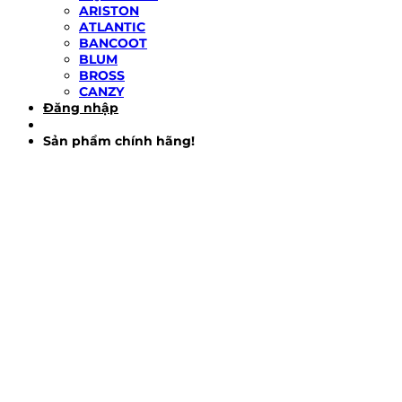
ARISTON
ATLANTIC
BANCOOT
BLUM
BROSS
CANZY
Đăng nhập
Sản phẩm chính hãng!