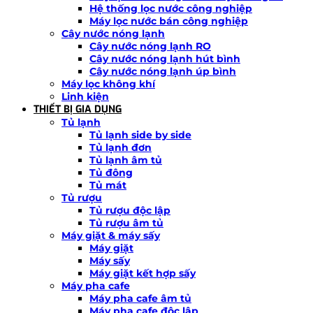
Hệ thống lọc nước công nghiệp
Máy lọc nước bán công nghiệp
Cây nước nóng lạnh
Cây nước nóng lạnh RO
Cây nước nóng lạnh hút bình
Cây nước nóng lạnh úp bình
Máy lọc không khí
Linh kiện
THIẾT BỊ GIA DỤNG
Tủ lạnh
Tủ lạnh side by side
Tủ lạnh đơn
Tủ lạnh âm tủ
Tủ đông
Tủ mát
Tủ rượu
Tủ rượu độc lập
Tủ rượu âm tủ
Máy giặt & máy sấy
Máy giặt
Máy sấy
Máy giặt kết hợp sấy
Máy pha cafe
Máy pha cafe âm tủ
Máy pha cafe độc lập