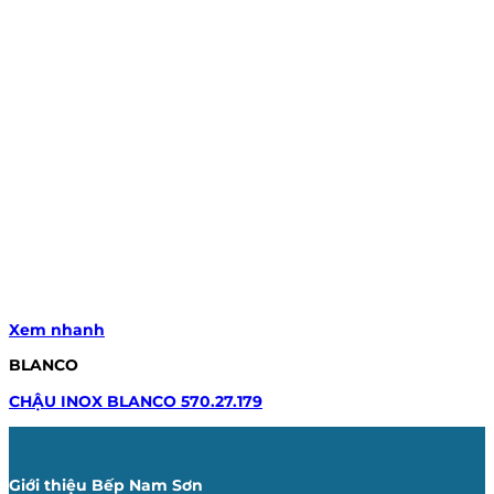
Xem nhanh
BLANCO
CHẬU INOX BLANCO 570.27.179
Giới thiệu Bếp Nam Sơn