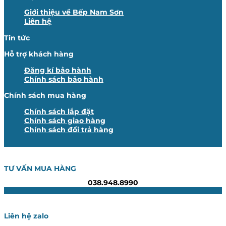
Giới thiệu về Bếp Nam Sơn
Liên hệ
Tin tức
Hỗ trợ khách hàng
Đăng kí bảo hành
Chính sách bảo hành
Chính sách mua hàng
Chính sách lắp đặt
Chính sách giao hàng
Chính sách đổi trả hàng
TƯ VẤN MUA HÀNG
038.948.8990
Liên hệ zalo