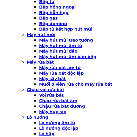
Bếp từ
Bếp hồng ngoại
Bếp hỗn hợp
Bếp gas
Bếp domino
Bếp từ kết hợp hút mùi
Máy hút mùi
Máy hút mùi treo tường
Máy hút mùi âm tủ
Máy hút mùi đảo
Máy hút mùi âm bàn bếp
Máy rửa bát
Máy rửa bát âm tủ
Máy rửa bát độc lập
Máy sấy bát
Muối & viên rửa cho máy rửa bát
Chậu vòi rửa bát
Vòi rửa bát
Chậu rửa bát âm
Chậu rửa bát dương
Máy huỷ rác
Lò nướng
Lò nướng âm tủ
Lò nướng độc lập
Lò hấp