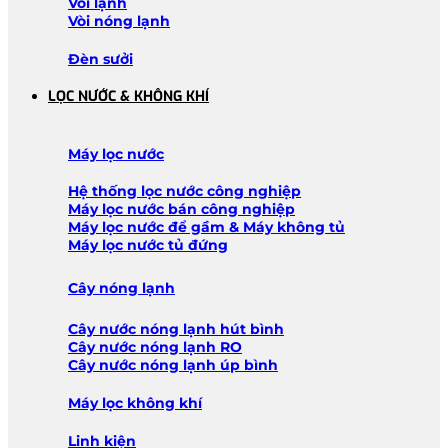
Vòi lạnh
Vòi nóng lạnh
Đèn sưởi
LỌC NƯỚC & KHÔNG KHÍ
Máy lọc nước
Hệ thống lọc nước công nghiệp
Máy lọc nước bán công nghiệp
Máy lọc nước để gầm & Máy không tủ
Máy lọc nước tủ đứng
Cây nóng lạnh
Cây nước nóng lạnh hút bình
Cây nước nóng lạnh RO
Cây nước nóng lạnh úp bình
Máy lọc không khí
Linh kiện