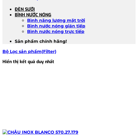
ĐÈN SƯỞI
BÌNH NƯỚC NÓNG
Bình năng lượng mặt trời
Bình nước nóng gián tiếp
Bình nước nóng trực tiếp
Sản phẩm chính hãng!
Bộ Lọc sản phẩm(Filter)
Hiển thị kết quả duy nhất