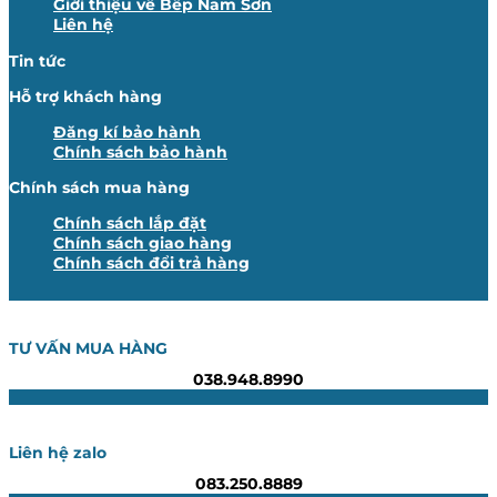
Giới thiệu về Bếp Nam Sơn
Liên hệ
Tin tức
Hỗ trợ khách hàng
Đăng kí bảo hành
Chính sách bảo hành
Chính sách mua hàng
Chính sách lắp đặt
Chính sách giao hàng
Chính sách đổi trả hàng
TƯ VẤN MUA HÀNG
038.948.8990
Liên hệ zalo
083.250.8889