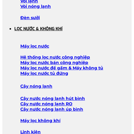
Vòi lạnh
Vòi nóng lạnh
Đèn sưởi
LỌC NƯỚC & KHÔNG KHÍ
Máy lọc nước
Hệ thống lọc nước công nghiệp
Máy lọc nước bán công nghiệp
Máy lọc nước để gầm & Máy không tủ
Máy lọc nước tủ đứng
Cây nóng lạnh
Cây nước nóng lạnh hút bình
Cây nước nóng lạnh RO
Cây nước nóng lạnh úp bình
Máy lọc không khí
Linh kiện