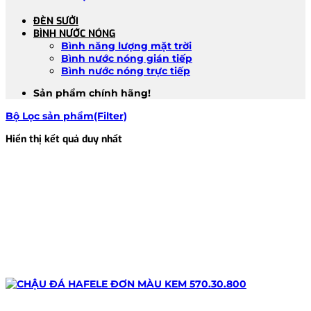
ĐÈN SƯỞI
BÌNH NƯỚC NÓNG
Bình năng lượng mặt trời
Bình nước nóng gián tiếp
Bình nước nóng trực tiếp
Sản phẩm chính hãng!
Bộ Lọc sản phẩm(Filter)
Hiển thị kết quả duy nhất