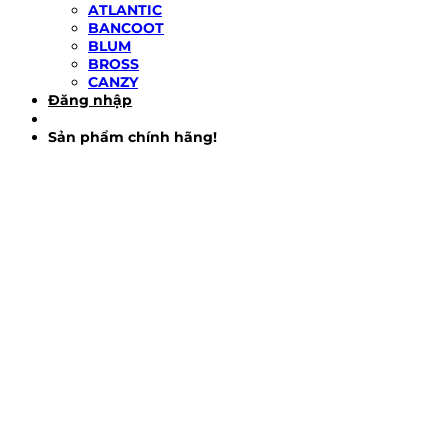
ATLANTIC
BANCOOT
BLUM
BROSS
CANZY
Đăng nhập
Sản phẩm chính hãng!