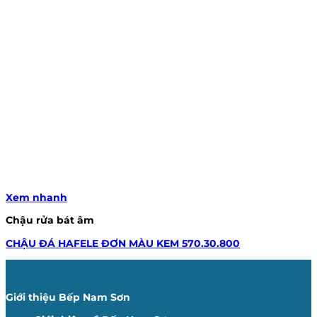
Xem nhanh
Chậu rửa bát âm
CHẬU ĐÁ HAFELE ĐƠN MÀU KEM 570.30.800
Giới thiệu Bếp Nam Sơn