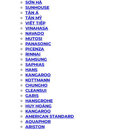
SƠN HÀ
SUNHOUSE
TÂN Á
TÂN MỸ
VIỆT TIỆP
VINAHASA
NAVADO
MUTOSI
PANASONIC
PICENZA
RINNAI
SAMSUNG
SAPHIAS
HANS
KANGAROO
KOTTMANN
CHUNGHO
CLEANSUI
GARIS
HANSGROHE
HUY HOÀNG
KANGAROO
AMERICAN STANDARD
AQUAPHOR
ARISTON