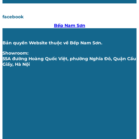
facebook
Bếp Nam Sơn
Bản quyền Website thuộc về Bếp Nam Sơn.
Showroom:
55A đường Hoàng Quốc Việt, phường Nghĩa Đô, Quận Cầu
Giấy, Hà Nội