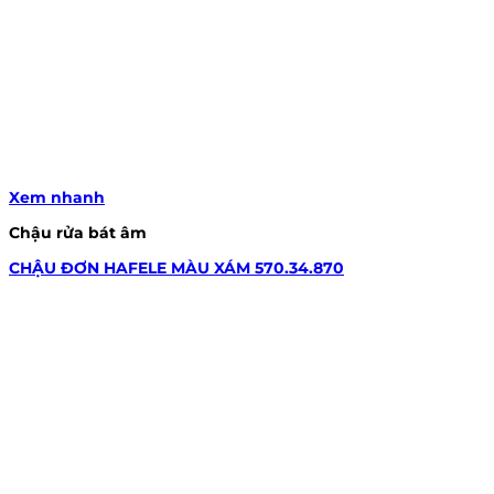
Xem nhanh
Chậu rửa bát âm
CHẬU ĐƠN HAFELE MÀU XÁM 570.34.870