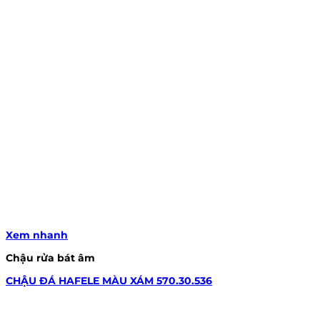
Xem nhanh
Chậu rửa bát âm
CHẬU ĐÁ HAFELE MÀU XÁM 570.30.536