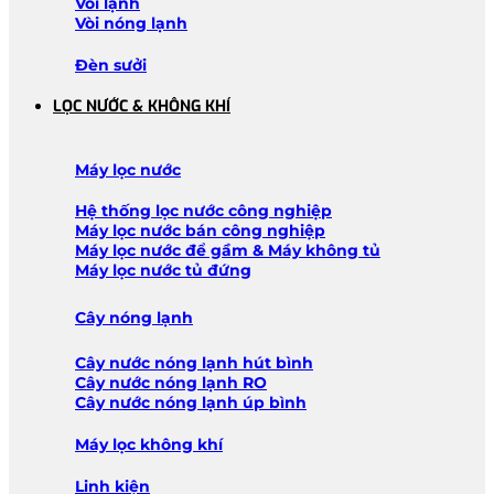
Vòi lạnh
Vòi nóng lạnh
Đèn sưởi
LỌC NƯỚC & KHÔNG KHÍ
Máy lọc nước
Hệ thống lọc nước công nghiệp
Máy lọc nước bán công nghiệp
Máy lọc nước để gầm & Máy không tủ
Máy lọc nước tủ đứng
Cây nóng lạnh
Cây nước nóng lạnh hút bình
Cây nước nóng lạnh RO
Cây nước nóng lạnh úp bình
Máy lọc không khí
Linh kiện