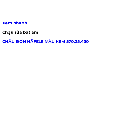
Xem nhanh
Chậu rửa bát âm
CHẬU ĐƠN HÄFELE MÀU KEM 570.35.430