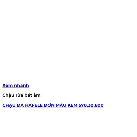
Xem nhanh
Chậu rửa bát âm
CHẬU ĐÁ HAFELE ĐƠN MÀU KEM 570.30.800