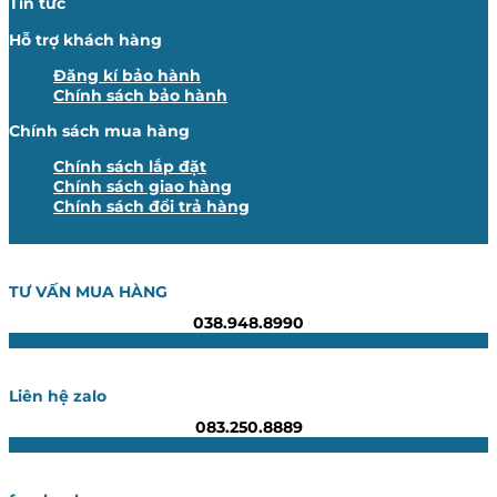
Tin tức
Hỗ trợ khách hàng
Đăng kí bảo hành
Chính sách bảo hành
Chính sách mua hàng
Chính sách lắp đặt
Chính sách giao hàng
Chính sách đổi trả hàng
TƯ VẤN MUA HÀNG
038.948.8990
Liên hệ zalo
083.250.8889