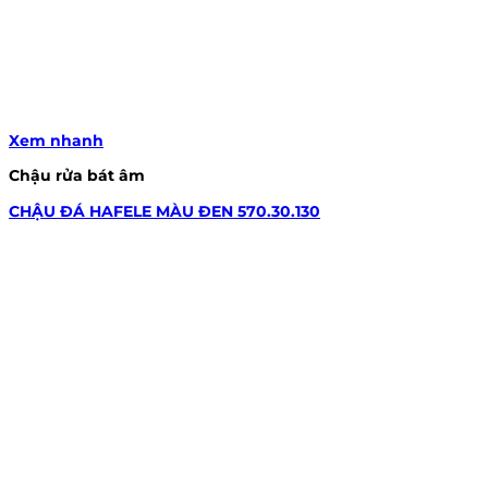
Xem nhanh
Chậu rửa bát âm
CHẬU ĐÁ HAFELE MÀU ĐEN 570.30.130