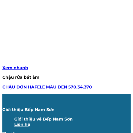
Xem nhanh
Chậu rửa bát âm
CHẬU ĐƠN HAFELE MÀU ĐEN 570.34.370
Giới thiệu Bếp Nam Sơn
Giới thiệu về Bếp Nam Sơn
Liên hệ