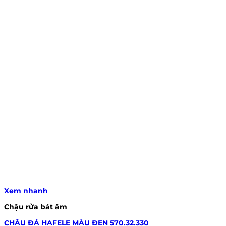
Xem nhanh
Chậu rửa bát âm
CHẬU ĐÁ HAFELE MÀU ĐEN 570.32.330