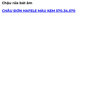
Chậu rửa bát âm
CHẬU ĐƠN HAFELE MÀU KEM 570.34.570