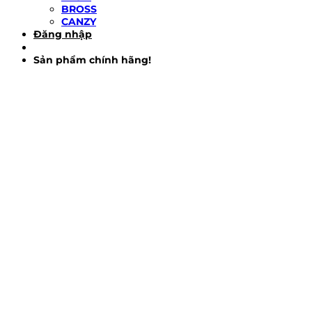
BROSS
CANZY
Đăng nhập
Sản phẩm chính hãng!