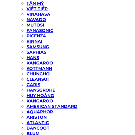
TÂN MỸ
VIỆT TIỆP
VINAHASA
NAVADO
MUTOSI
PANASONIC
PICENZA
RINNAI
SAMSUNG
SAPHIAS
HANS
KANGAROO
KOTTMANN
CHUNGHO
CLEANSUI
GARIS
HANSGROHE
HUY HOÀNG
KANGAROO
AMERICAN STANDARD
AQUAPHOR
ARISTON
ATLANTIC
BANCOOT
BLUM