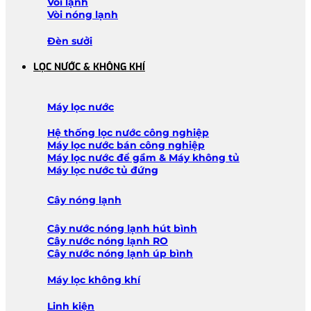
Vòi lạnh
Vòi nóng lạnh
Đèn sưởi
LỌC NƯỚC & KHÔNG KHÍ
Máy lọc nước
Hệ thống lọc nước công nghiệp
Máy lọc nước bán công nghiệp
Máy lọc nước để gầm & Máy không tủ
Máy lọc nước tủ đứng
Cây nóng lạnh
Cây nước nóng lạnh hút bình
Cây nước nóng lạnh RO
Cây nước nóng lạnh úp bình
Máy lọc không khí
Linh kiện