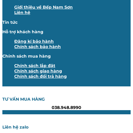
Giới thiệu về Bếp Nam Sơn
Liên hệ
Tin tức
Hỗ trợ khách hàng
Đăng kí bảo hành
Chính sách bảo hành
Chính sách mua hàng
Chính sách lắp đặt
Chính sách giao hàng
Chính sách đổi trả hàng
TƯ VẤN MUA HÀNG
038.948.8990
Liên hệ zalo