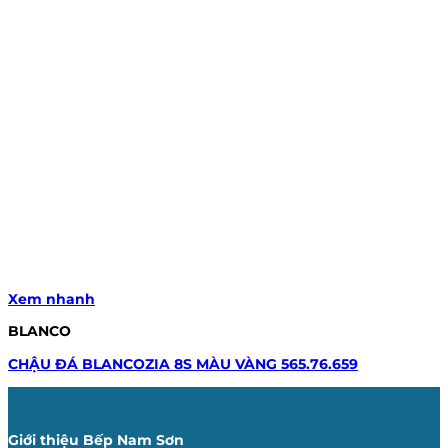
Xem nhanh
BLANCO
CHẬU ĐÁ BLANCOZIA 8S MÀU VÀNG 565.76.659
Giới thiệu Bếp Nam Sơn