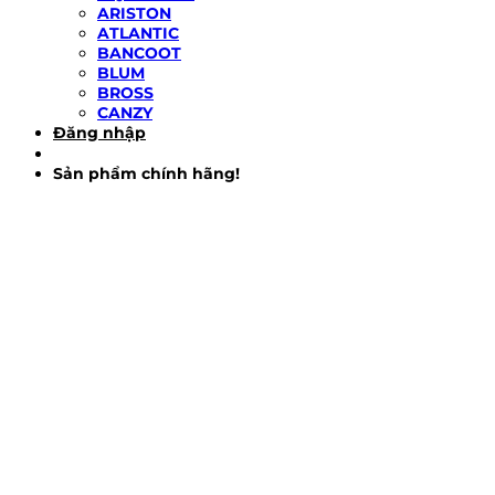
ARISTON
ATLANTIC
BANCOOT
BLUM
BROSS
CANZY
Đăng nhập
Sản phẩm chính hãng!