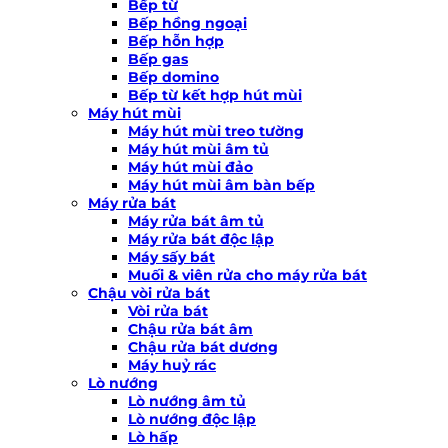
Bếp từ
Bếp hồng ngoại
Bếp hỗn hợp
Bếp gas
Bếp domino
Bếp từ kết hợp hút mùi
Máy hút mùi
Máy hút mùi treo tường
Máy hút mùi âm tủ
Máy hút mùi đảo
Máy hút mùi âm bàn bếp
Máy rửa bát
Máy rửa bát âm tủ
Máy rửa bát độc lập
Máy sấy bát
Muối & viên rửa cho máy rửa bát
Chậu vòi rửa bát
Vòi rửa bát
Chậu rửa bát âm
Chậu rửa bát dương
Máy huỷ rác
Lò nướng
Lò nướng âm tủ
Lò nướng độc lập
Lò hấp