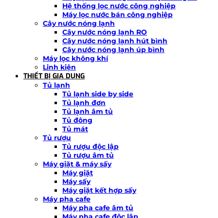
Hệ thống lọc nước công nghiệp
Máy lọc nước bán công nghiệp
Cây nước nóng lạnh
Cây nước nóng lạnh RO
Cây nước nóng lạnh hút bình
Cây nước nóng lạnh úp bình
Máy lọc không khí
Linh kiện
THIẾT BỊ GIA DỤNG
Tủ lạnh
Tủ lạnh side by side
Tủ lạnh đơn
Tủ lạnh âm tủ
Tủ đông
Tủ mát
Tủ rượu
Tủ rượu độc lập
Tủ rượu âm tủ
Máy giặt & máy sấy
Máy giặt
Máy sấy
Máy giặt kết hợp sấy
Máy pha cafe
Máy pha cafe âm tủ
Máy pha cafe độc lập