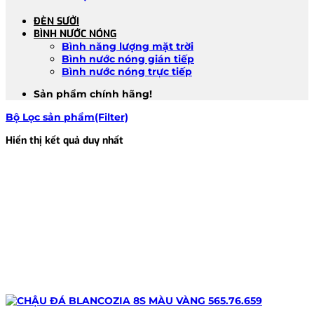
ĐÈN SƯỞI
BÌNH NƯỚC NÓNG
Bình năng lượng mặt trời
Bình nước nóng gián tiếp
Bình nước nóng trực tiếp
Sản phẩm chính hãng!
Bộ Lọc sản phẩm(Filter)
Hiển thị kết quả duy nhất