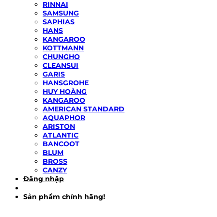
RINNAI
SAMSUNG
SAPHIAS
HANS
KANGAROO
KOTTMANN
CHUNGHO
CLEANSUI
GARIS
HANSGROHE
HUY HOÀNG
KANGAROO
AMERICAN STANDARD
AQUAPHOR
ARISTON
ATLANTIC
BANCOOT
BLUM
BROSS
CANZY
Đăng nhập
Sản phẩm chính hãng!