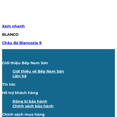
Xem nhanh
BLANCO
Chậu đá Blancozia 9
Giới thiệu Bếp Nam Sơn
Giới thiệu về Bếp Nam Sơn
Liên hệ
Tin tức
Hỗ trợ khách hàng
Đăng kí bảo hành
Chính sách bảo hành
Chính sách mua hàng