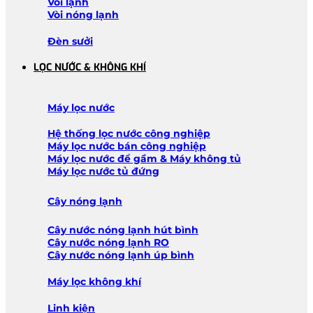
Vòi lạnh
Vòi nóng lạnh
Đèn sưởi
LỌC NƯỚC & KHÔNG KHÍ
Máy lọc nước
Hệ thống lọc nước công nghiệp
Máy lọc nước bán công nghiệp
Máy lọc nước để gầm & Máy không tủ
Máy lọc nước tủ đứng
Cây nóng lạnh
Cây nước nóng lạnh hút bình
Cây nước nóng lạnh RO
Cây nước nóng lạnh úp bình
Máy lọc không khí
Linh kiện