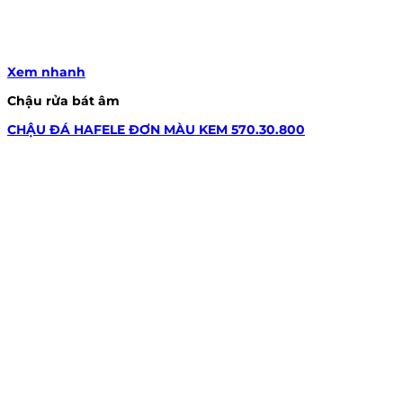
Xem nhanh
Chậu rửa bát âm
CHẬU ĐÁ HAFELE ĐƠN MÀU KEM 570.30.800