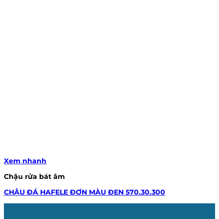
Xem nhanh
Chậu rửa bát âm
CHẬU ĐÁ HAFELE ĐƠN MÀU ĐEN 570.30.300