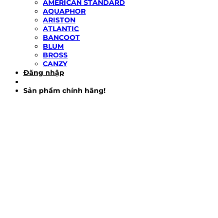
AMERICAN STANDARD
AQUAPHOR
ARISTON
ATLANTIC
BANCOOT
BLUM
BROSS
CANZY
Đăng nhập
Sản phẩm chính hãng!