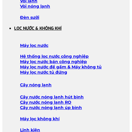
Vòi lạnh
Vòi nóng lạnh
Đèn sưởi
LỌC NƯỚC & KHÔNG KHÍ
Máy lọc nước
Hệ thống lọc nước công nghiệp
Máy lọc nước bán công nghiệp
Máy lọc nước để gầm & Máy không tủ
Máy lọc nước tủ đứng
Cây nóng lạnh
Cây nước nóng lạnh hút bình
Cây nước nóng lạnh RO
Cây nước nóng lạnh úp bình
Máy lọc không khí
Linh kiện