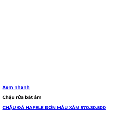
Xem nhanh
Chậu rửa bát âm
CHẬU ĐÁ HAFELE ĐƠN MÀU XÁM 570.30.500