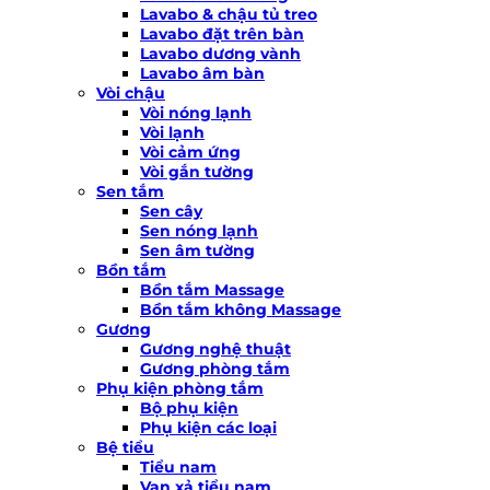
Lavabo & chậu tủ treo
Lavabo đặt trên bàn
Lavabo dương vành
Lavabo âm bàn
Vòi chậu
Vòi nóng lạnh
Vòi lạnh
Vòi cảm ứng
Vòi gắn tường
Sen tắm
Sen cây
Sen nóng lạnh
Sen âm tường
Bồn tắm
Bồn tắm Massage
Bồn tắm không Massage
Gương
Gương nghệ thuật
Gương phòng tắm
Phụ kiện phòng tắm
Bộ phụ kiện
Phụ kiện các loại
Bệ tiểu
Tiểu nam
Van xả tiểu nam