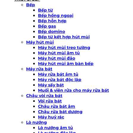
Bếp
Bếp từ
Bếp hồng ngoại
Bếp hỗn hợp
Bếp gas
Bếp domino
Bếp từ kết hợp hút mùi
Máy hút mùi
Máy hút mùi treo tường
Máy hút mùi âm tủ
Máy hút mùi đảo
Máy hút mùi âm bàn bếp
Máy rửa bát
Máy rửa bát âm tủ
Máy rửa bát độc lập
Máy sấy bát
Muối & viên rửa cho máy rửa bát
Chậu vòi rửa bát
Vòi rửa bát
Chậu rửa bát âm
Chậu rửa bát dương
Máy huỷ rác
Lò nướng
Lò nướng âm tủ