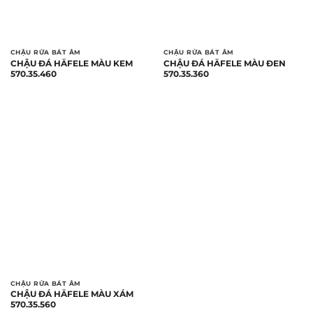
CHẬU RỬA BÁT ÂM
CHẬU RỬA BÁT ÂM
CHẬU ĐÁ HÄFELE MÀU KEM
CHẬU ĐÁ HÄFELE MÀU ĐEN
570.35.460
570.35.360
CHẬU RỬA BÁT ÂM
CHẬU ĐÁ HÄFELE MÀU XÁM
570.35.560