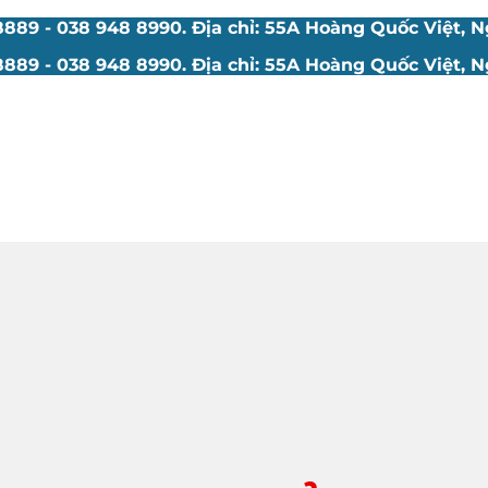
89 - 038 948 8990. Địa chỉ: 55A Hoàng Quốc Việt, Ng
89 - 038 948 8990. Địa chỉ: 55A Hoàng Quốc Việt, Ng