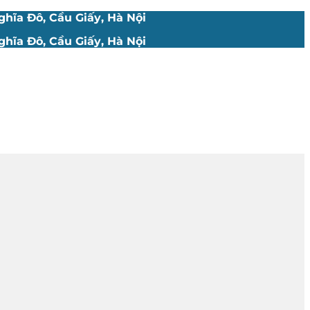
hĩa Đô, Cầu Giấy, Hà Nội
hĩa Đô, Cầu Giấy, Hà Nội