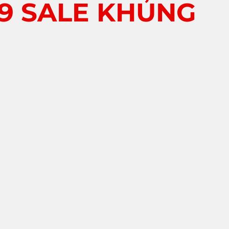
89 SALE KHỦNG