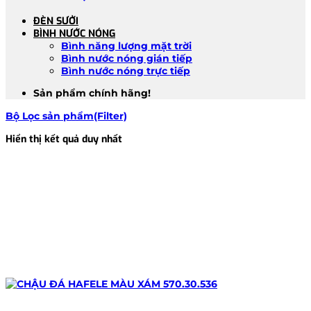
ĐÈN SƯỞI
BÌNH NƯỚC NÓNG
Bình năng lượng mặt trời
Bình nước nóng gián tiếp
Bình nước nóng trực tiếp
Sản phẩm chính hãng!
Bộ Lọc sản phẩm(Filter)
Hiển thị kết quả duy nhất