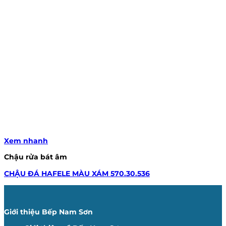
Xem nhanh
Chậu rửa bát âm
CHẬU ĐÁ HAFELE MÀU XÁM 570.30.536
Giới thiệu Bếp Nam Sơn