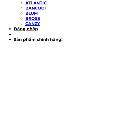
ATLANTIC
BANCOOT
BLUM
BROSS
CANZY
Đăng nhập
Sản phẩm chính hãng!