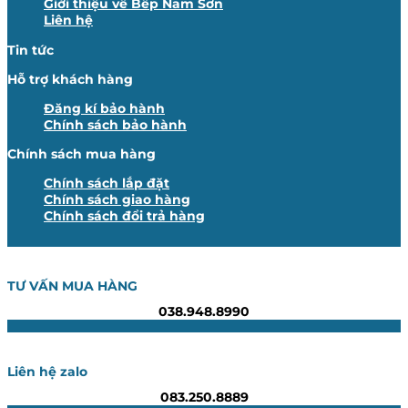
Giới thiệu về Bếp Nam Sơn
Liên hệ
Tin tức
Hỗ trợ khách hàng
Đăng kí bảo hành
Chính sách bảo hành
Chính sách mua hàng
Chính sách lắp đặt
Chính sách giao hàng
Chính sách đổi trả hàng
TƯ VẤN MUA HÀNG
038.948.8990
Liên hệ zalo
083.250.8889