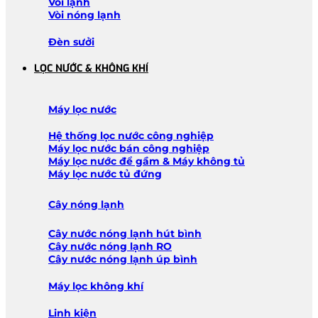
Vòi lạnh
Vòi nóng lạnh
Đèn sưởi
LỌC NƯỚC & KHÔNG KHÍ
Máy lọc nước
Hệ thống lọc nước công nghiệp
Máy lọc nước bán công nghiệp
Máy lọc nước để gầm & Máy không tủ
Máy lọc nước tủ đứng
Cây nóng lạnh
Cây nước nóng lạnh hút bình
Cây nước nóng lạnh RO
Cây nước nóng lạnh úp bình
Máy lọc không khí
Linh kiện