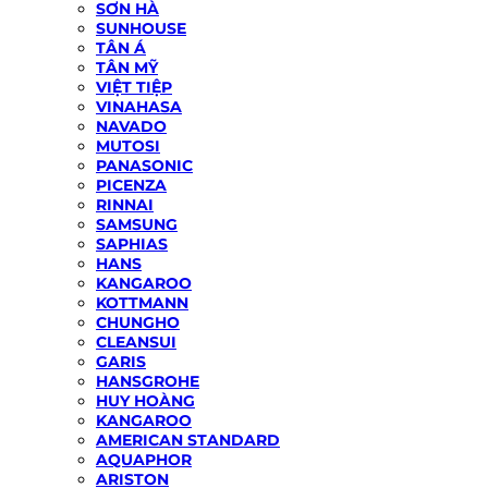
SƠN HÀ
SUNHOUSE
TÂN Á
TÂN MỸ
VIỆT TIỆP
VINAHASA
NAVADO
MUTOSI
PANASONIC
PICENZA
RINNAI
SAMSUNG
SAPHIAS
HANS
KANGAROO
KOTTMANN
CHUNGHO
CLEANSUI
GARIS
HANSGROHE
HUY HOÀNG
KANGAROO
AMERICAN STANDARD
AQUAPHOR
ARISTON