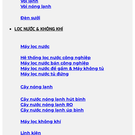
Vòi lạnh
Vòi nóng lạnh
Đèn sưởi
LỌC NƯỚC & KHÔNG KHÍ
Máy lọc nước
Hệ thống lọc nước công nghiệp
Máy lọc nước bán công nghiệp
Máy lọc nước để gầm & Máy không tủ
Máy lọc nước tủ đứng
Cây nóng lạnh
Cây nước nóng lạnh hút bình
Cây nước nóng lạnh RO
Cây nước nóng lạnh úp bình
Máy lọc không khí
Linh kiện