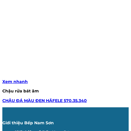
Xem nhanh
Chậu rửa bát âm
CHẬU ĐÁ MÀU ĐEN HÄFELE 570.35.340
Giới thiệu Bếp Nam Sơn