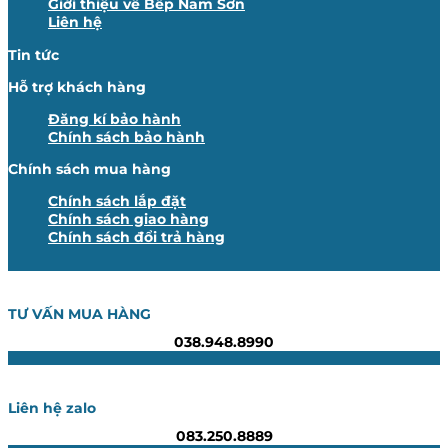
Giới thiệu về Bếp Nam Sơn
Liên hệ
Tin tức
Hỗ trợ khách hàng
Đăng kí bảo hành
Chính sách bảo hành
Chính sách mua hàng
Chính sách lắp đặt
Chính sách giao hàng
Chính sách đổi trả hàng
TƯ VẤN MUA HÀNG
038.948.8990
Liên hệ zalo
083.250.8889