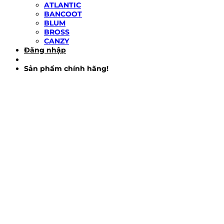
ATLANTIC
BANCOOT
BLUM
BROSS
CANZY
Đăng nhập
Sản phẩm chính hãng!