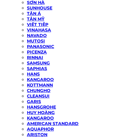
SƠN HÀ
SUNHOUSE
TÂN Á
TÂN MỸ
VIỆT TIỆP
VINAHASA
NAVADO
MUTOSI
PANASONIC
PICENZA
RINNAI
SAMSUNG
SAPHIAS
HANS
KANGAROO
KOTTMANN
CHUNGHO
CLEANSUI
GARIS
HANSGROHE
HUY HOÀNG
KANGAROO
AMERICAN STANDARD
AQUAPHOR
ARISTON