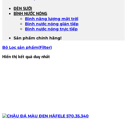
ĐÈN SƯỞI
BÌNH NƯỚC NÓNG
Bình năng lượng mặt trời
Bình nước nóng gián tiếp
Bình nước nóng trực tiếp
Sản phẩm chính hãng!
Bộ Lọc sản phẩm(Filter)
Hiển thị kết quả duy nhất