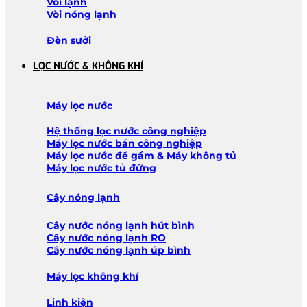
Vòi lạnh
Vòi nóng lạnh
Đèn sưởi
LỌC NƯỚC & KHÔNG KHÍ
Máy lọc nước
Hệ thống lọc nước công nghiệp
Máy lọc nước bán công nghiệp
Máy lọc nước để gầm & Máy không tủ
Máy lọc nước tủ đứng
Cây nóng lạnh
Cây nước nóng lạnh hút bình
Cây nước nóng lạnh RO
Cây nước nóng lạnh úp bình
Máy lọc không khí
Linh kiện