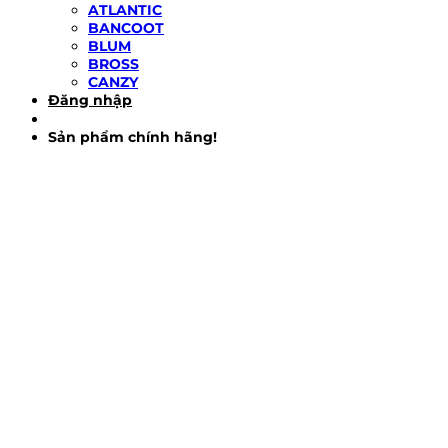
ATLANTIC
BANCOOT
BLUM
BROSS
CANZY
Đăng nhập
Sản phẩm chính hãng!