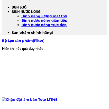
ĐÈN SƯỞI
BÌNH NƯỚC NÓNG
Bình năng lượng mặt trời
Bình nước nóng gián tiếp
Bình nước nóng trực tiếp
Sản phẩm chính hãng!
Bộ Lọc sản phẩm(Filter)
Hiển thị kết quả duy nhất