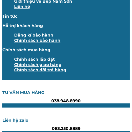
Giới thiệu về Bếp Nam Sơn
Liên hệ
Tin tức
Hỗ trợ khách hàng
Đăng kí bảo hành
Chính sách bảo hành
Chính sách mua hàng
Chính sách lắp đặt
Chính sách giao hàng
Chính sách đổi trả hàng
TƯ VẤN MUA HÀNG
038.948.8990
Liên hệ zalo
083.250.8889