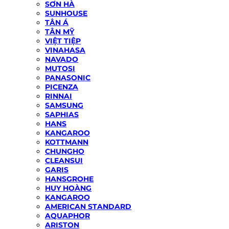
SƠN HÀ
SUNHOUSE
TÂN Á
TÂN MỸ
VIỆT TIỆP
VINAHASA
NAVADO
MUTOSI
PANASONIC
PICENZA
RINNAI
SAMSUNG
SAPHIAS
HANS
KANGAROO
KOTTMANN
CHUNGHO
CLEANSUI
GARIS
HANSGROHE
HUY HOÀNG
KANGAROO
AMERICAN STANDARD
AQUAPHOR
ARISTON