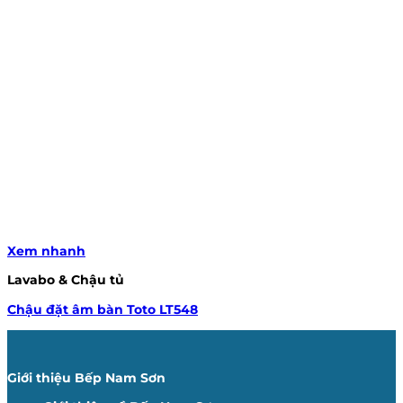
Xem nhanh
Lavabo & Chậu tủ
Chậu đặt âm bàn Toto LT548
Giới thiệu Bếp Nam Sơn