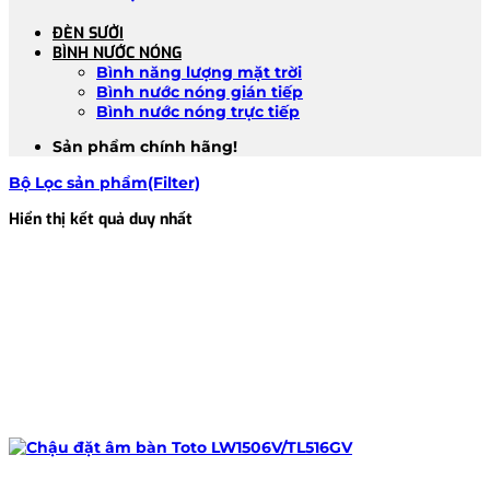
ĐÈN SƯỞI
BÌNH NƯỚC NÓNG
Bình năng lượng mặt trời
Bình nước nóng gián tiếp
Bình nước nóng trực tiếp
Sản phẩm chính hãng!
Bộ Lọc sản phẩm(Filter)
Hiển thị kết quả duy nhất