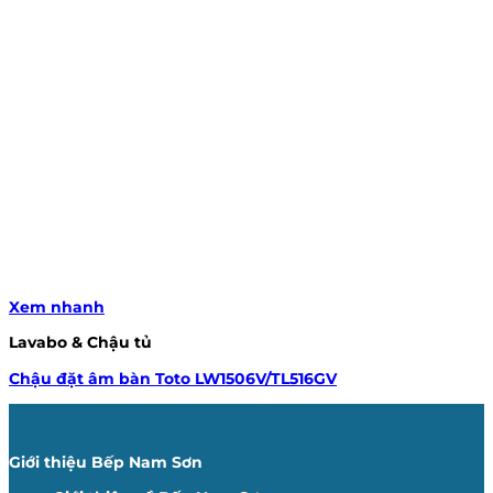
Xem nhanh
Lavabo & Chậu tủ
Chậu đặt âm bàn Toto LW1506V/TL516GV
Giới thiệu Bếp Nam Sơn