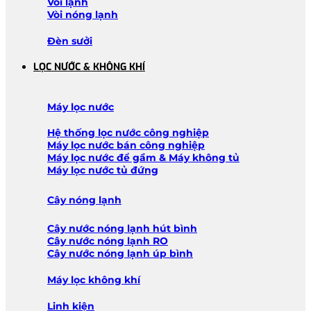
Vòi lạnh
Vòi nóng lạnh
Đèn sưởi
LỌC NƯỚC & KHÔNG KHÍ
Máy lọc nước
Hệ thống lọc nước công nghiệp
Máy lọc nước bán công nghiệp
Máy lọc nước để gầm & Máy không tủ
Máy lọc nước tủ đứng
Cây nóng lạnh
Cây nước nóng lạnh hút bình
Cây nước nóng lạnh RO
Cây nước nóng lạnh úp bình
Máy lọc không khí
Linh kiện