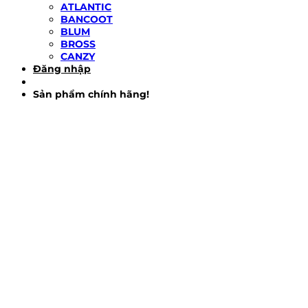
ATLANTIC
BANCOOT
BLUM
BROSS
CANZY
Đăng nhập
Sản phẩm chính hãng!