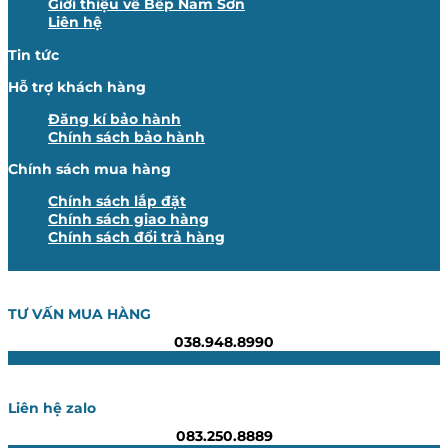
Giới thiệu về Bếp Nam Sơn
Liên hệ
Tin tức
Hỗ trợ khách hàng
Đăng kí bảo hành
Chính sách bảo hành
Chính sách mua hàng
Chính sách lắp đặt
Chính sách giao hàng
Chính sách đổi trả hàng
TƯ VẤN MUA HÀNG
038.948.8990
Liên hệ zalo
083.250.8889