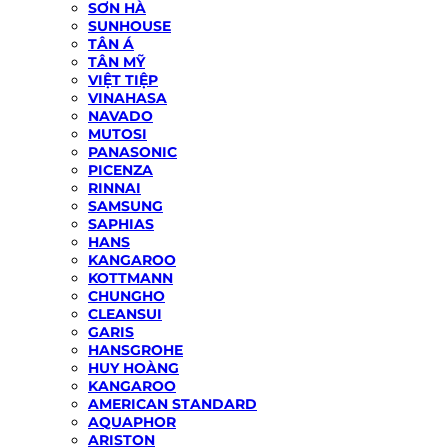
SƠN HÀ
SUNHOUSE
TÂN Á
TÂN MỸ
VIỆT TIỆP
VINAHASA
NAVADO
MUTOSI
PANASONIC
PICENZA
RINNAI
SAMSUNG
SAPHIAS
HANS
KANGAROO
KOTTMANN
CHUNGHO
CLEANSUI
GARIS
HANSGROHE
HUY HOÀNG
KANGAROO
AMERICAN STANDARD
AQUAPHOR
ARISTON