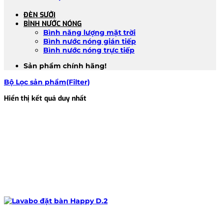
ĐÈN SƯỞI
BÌNH NƯỚC NÓNG
Bình năng lượng mặt trời
Bình nước nóng gián tiếp
Bình nước nóng trực tiếp
Sản phẩm chính hãng!
Bộ Lọc sản phẩm(Filter)
Hiển thị kết quả duy nhất