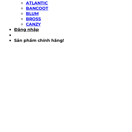
ATLANTIC
BANCOOT
BLUM
BROSS
CANZY
Đăng nhập
Sản phẩm chính hãng!