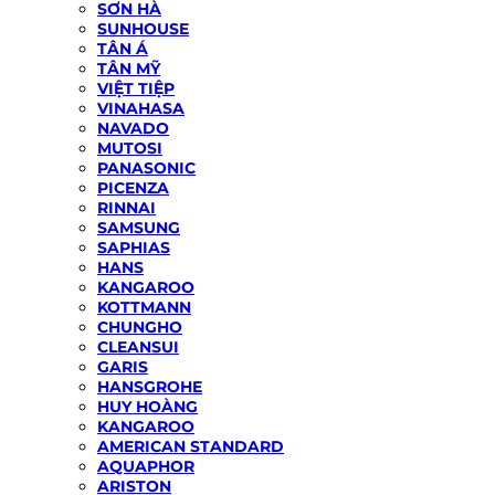
SƠN HÀ
SUNHOUSE
TÂN Á
TÂN MỸ
VIỆT TIỆP
VINAHASA
NAVADO
MUTOSI
PANASONIC
PICENZA
RINNAI
SAMSUNG
SAPHIAS
HANS
KANGAROO
KOTTMANN
CHUNGHO
CLEANSUI
GARIS
HANSGROHE
HUY HOÀNG
KANGAROO
AMERICAN STANDARD
AQUAPHOR
ARISTON