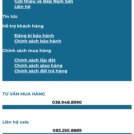
Giới thiệu về Bếp Nam Sơn
Liên hệ
Tin tức
Hỗ trợ khách hàng
Đăng kí bảo hành
Chính sách bảo hành
Chính sách mua hàng
Chính sách lắp đặt
Chính sách giao hàng
Chính sách đổi trả hàng
TƯ VẤN MUA HÀNG
038.948.8990
Liên hệ zalo
083.250.8889