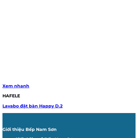
Xem nhanh
HAFELE
Lavabo đặt bàn Happy D.2
Giới thiệu Bếp Nam Sơn