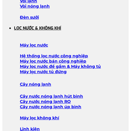
Vòi lạnh
Vòi nóng lạnh
Đèn sưởi
LỌC NƯỚC & KHÔNG KHÍ
Máy lọc nước
Hệ thống lọc nước công nghiệp
Máy lọc nước bán công nghiệp
Máy lọc nước để gầm & Máy không tủ
Máy lọc nước tủ đứng
Cây nóng lạnh
Cây nước nóng lạnh hút bình
Cây nước nóng lạnh RO
Cây nước nóng lạnh úp bình
Máy lọc không khí
Linh kiện