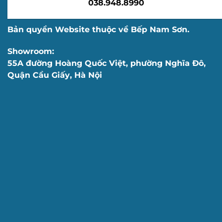
038.948.8990
Bản quyền Website thuộc về Bếp Nam Sơn.
Showroom:
55A đường Hoàng Quốc Việt, phường Nghĩa Đô,
Quận Cầu Giấy, Hà Nội