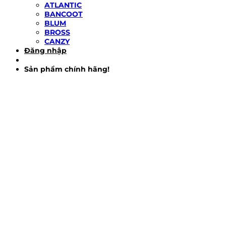
ATLANTIC
BANCOOT
BLUM
BROSS
CANZY
Đăng nhập
Sản phẩm chính hãng!