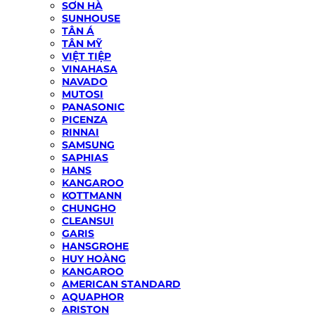
SƠN HÀ
SUNHOUSE
TÂN Á
TÂN MỸ
VIỆT TIỆP
VINAHASA
NAVADO
MUTOSI
PANASONIC
PICENZA
RINNAI
SAMSUNG
SAPHIAS
HANS
KANGAROO
KOTTMANN
CHUNGHO
CLEANSUI
GARIS
HANSGROHE
HUY HOÀNG
KANGAROO
AMERICAN STANDARD
AQUAPHOR
ARISTON