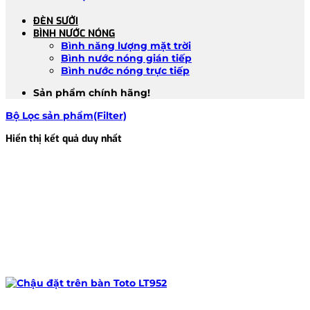
ĐÈN SƯỞI
BÌNH NƯỚC NÓNG
Bình năng lượng mặt trời
Bình nước nóng gián tiếp
Bình nước nóng trực tiếp
Sản phẩm chính hãng!
Bộ Lọc sản phẩm(Filter)
Hiển thị kết quả duy nhất