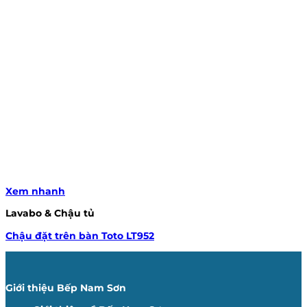
Xem nhanh
Lavabo & Chậu tủ
Chậu đặt trên bàn Toto LT952
Giới thiệu Bếp Nam Sơn