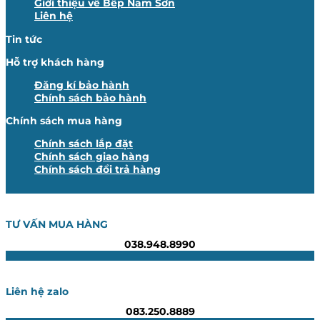
Giới thiệu về Bếp Nam Sơn
Liên hệ
Tin tức
Hỗ trợ khách hàng
Đăng kí bảo hành
Chính sách bảo hành
Chính sách mua hàng
Chính sách lắp đặt
Chính sách giao hàng
Chính sách đổi trả hàng
TƯ VẤN MUA HÀNG
038.948.8990
Liên hệ zalo
083.250.8889