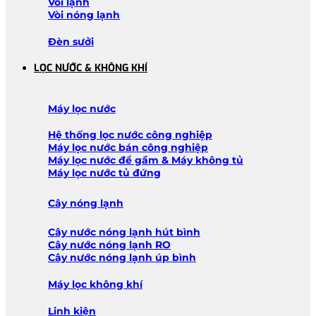
Vòi lạnh
Vòi nóng lạnh
Đèn sưởi
LỌC NƯỚC & KHÔNG KHÍ
Máy lọc nước
Hệ thống lọc nước công nghiệp
Máy lọc nước bán công nghiệp
Máy lọc nước để gầm & Máy không tủ
Máy lọc nước tủ đứng
Cây nóng lạnh
Cây nước nóng lạnh hút bình
Cây nước nóng lạnh RO
Cây nước nóng lạnh úp bình
Máy lọc không khí
Linh kiện