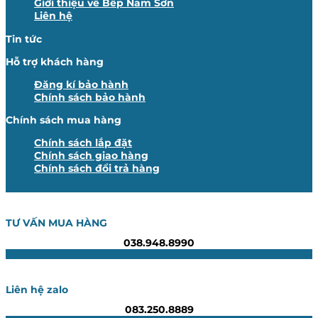
Giới thiệu về Bếp Nam Sơn
Liên hệ
Tin tức
Hỗ trợ khách hàng
Đăng kí bảo hành
Chính sách bảo hành
Chính sách mua hàng
Chính sách lắp đặt
Chính sách giao hàng
Chính sách đổi trả hàng
TƯ VẤN MUA HÀNG
038.948.8990
Liên hệ zalo
083.250.8889