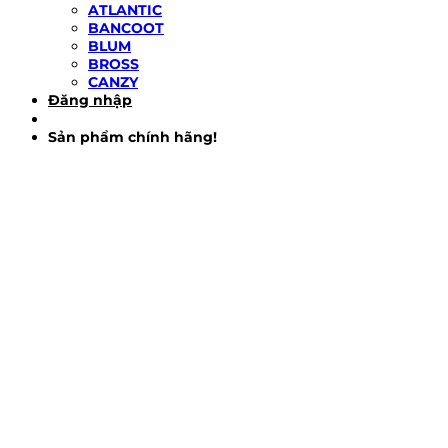
ATLANTIC
BANCOOT
BLUM
BROSS
CANZY
Đăng nhập
Sản phẩm chính hãng!