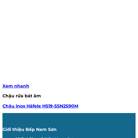
Xem nhanh
Chậu rửa bát âm
Chậu inox Häfele HS19-SSN2S90M
Giới thiệu Bếp Nam Sơn