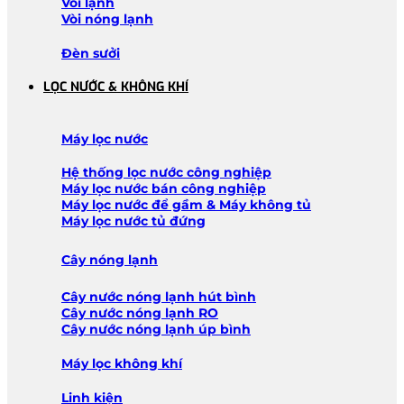
Vòi lạnh
Vòi nóng lạnh
Đèn sưởi
LỌC NƯỚC & KHÔNG KHÍ
Máy lọc nước
Hệ thống lọc nước công nghiệp
Máy lọc nước bán công nghiệp
Máy lọc nước để gầm & Máy không tủ
Máy lọc nước tủ đứng
Cây nóng lạnh
Cây nước nóng lạnh hút bình
Cây nước nóng lạnh RO
Cây nước nóng lạnh úp bình
Máy lọc không khí
Linh kiện