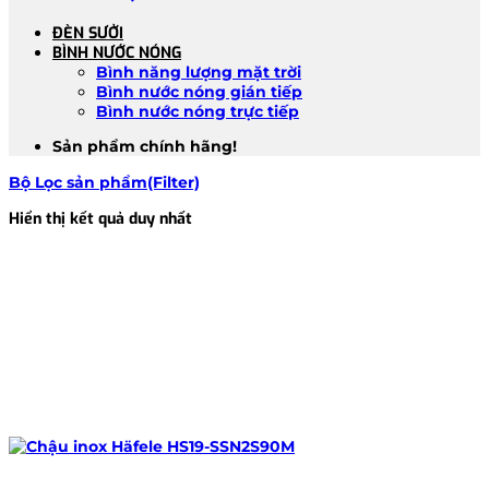
ĐÈN SƯỞI
BÌNH NƯỚC NÓNG
Bình năng lượng mặt trời
Bình nước nóng gián tiếp
Bình nước nóng trực tiếp
Sản phẩm chính hãng!
Bộ Lọc sản phẩm(Filter)
Hiển thị kết quả duy nhất