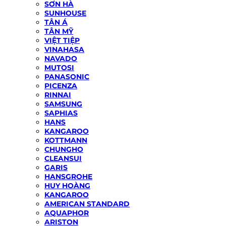
SƠN HÀ
SUNHOUSE
TÂN Á
TÂN MỸ
VIỆT TIỆP
VINAHASA
NAVADO
MUTOSI
PANASONIC
PICENZA
RINNAI
SAMSUNG
SAPHIAS
HANS
KANGAROO
KOTTMANN
CHUNGHO
CLEANSUI
GARIS
HANSGROHE
HUY HOÀNG
KANGAROO
AMERICAN STANDARD
AQUAPHOR
ARISTON