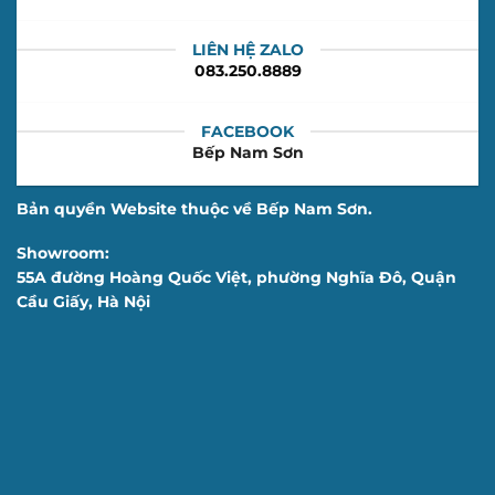
LIÊN HỆ ZALO
083.250.8889
FACEBOOK
Bếp Nam Sơn
Bản quyền Website thuộc về Bếp Nam Sơn.
Showroom:
55A đường Hoàng Quốc Việt, phường Nghĩa Đô, Quận
Cầu Giấy, Hà Nội