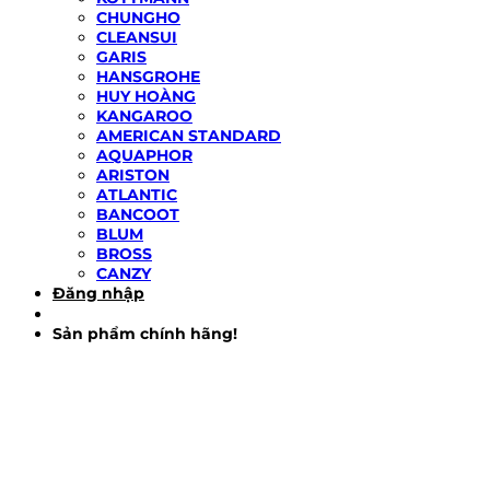
CHUNGHO
CLEANSUI
GARIS
HANSGROHE
HUY HOÀNG
KANGAROO
AMERICAN STANDARD
AQUAPHOR
ARISTON
ATLANTIC
BANCOOT
BLUM
BROSS
CANZY
Đăng nhập
Sản phẩm chính hãng!