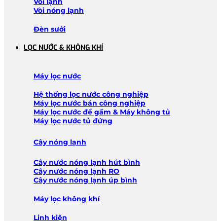
Vòi lạnh
Vòi nóng lạnh
Đèn sưởi
LỌC NƯỚC & KHÔNG KHÍ
Máy lọc nước
Hệ thống lọc nước công nghiệp
Máy lọc nước bán công nghiệp
Máy lọc nước để gầm & Máy không tủ
Máy lọc nước tủ đứng
Cây nóng lạnh
Cây nước nóng lạnh hút bình
Cây nước nóng lạnh RO
Cây nước nóng lạnh úp bình
Máy lọc không khí
Linh kiện