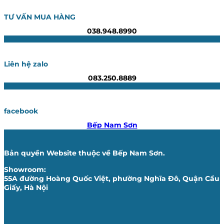
TƯ VẤN MUA HÀNG
038.948.8990
Liên hệ zalo
083.250.8889
facebook
Bếp Nam Sơn
Bản quyền Website thuộc về Bếp Nam Sơn.
Showroom:
55A đường Hoàng Quốc Việt, phường Nghĩa Đô, Quận Cầu
Giấy, Hà Nội