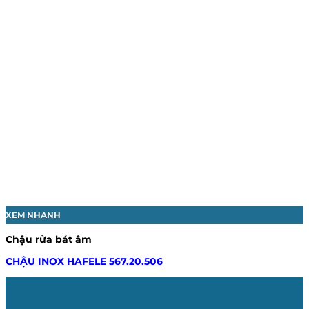
XEM NHANH
Chậu rửa bát âm
CHẬU INOX HAFELE 567.20.506