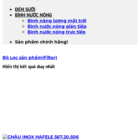
ĐÈN SƯỞI
BÌNH NƯỚC NÓNG
Bình năng lượng mặt trời
Bình nước nóng gián tiếp
Bình nước nóng trực tiếp
Sản phẩm chính hãng!
Bộ Lọc sản phẩm(Filter)
Hiển thị kết quả duy nhất