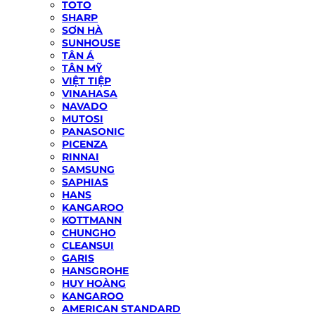
TOTO
SHARP
SƠN HÀ
SUNHOUSE
TÂN Á
TÂN MỸ
VIỆT TIỆP
VINAHASA
NAVADO
MUTOSI
PANASONIC
PICENZA
RINNAI
SAMSUNG
SAPHIAS
HANS
KANGAROO
KOTTMANN
CHUNGHO
CLEANSUI
GARIS
HANSGROHE
HUY HOÀNG
KANGAROO
AMERICAN STANDARD