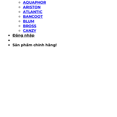
AQUAPHOR
ARISTON
ATLANTIC
BANCOOT
BLUM
BROSS
CANZY
Đăng nhập
Sản phẩm chính hãng!