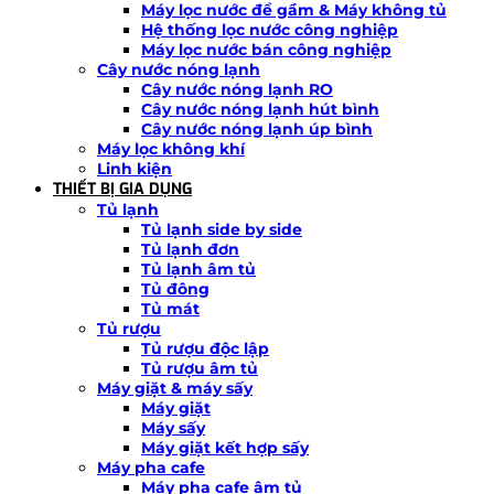
Máy lọc nước để gầm & Máy không tủ
Hệ thống lọc nước công nghiệp
Máy lọc nước bán công nghiệp
Cây nước nóng lạnh
Cây nước nóng lạnh RO
Cây nước nóng lạnh hút bình
Cây nước nóng lạnh úp bình
Máy lọc không khí
Linh kiện
THIẾT BỊ GIA DỤNG
Tủ lạnh
Tủ lạnh side by side
Tủ lạnh đơn
Tủ lạnh âm tủ
Tủ đông
Tủ mát
Tủ rượu
Tủ rượu độc lập
Tủ rượu âm tủ
Máy giặt & máy sấy
Máy giặt
Máy sấy
Máy giặt kết hợp sấy
Máy pha cafe
Máy pha cafe âm tủ