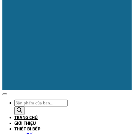
Tìm
kiếm
sản
TRANG CHỦ
phẩm
GIỚI THIỆU
THIẾT BỊ BẾP