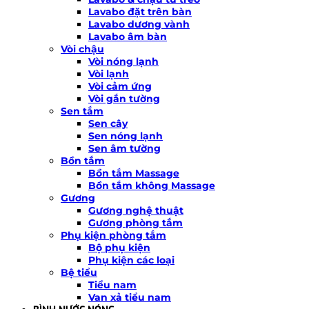
Lavabo đặt trên bàn
Lavabo dương vành
Lavabo âm bàn
Vòi chậu
Vòi nóng lạnh
Vòi lạnh
Vòi cảm ứng
Vòi gắn tường
Sen tắm
Sen cây
Sen nóng lạnh
Sen âm tường
Bồn tắm
Bồn tắm Massage
Bồn tắm không Massage
Gương
Gương nghệ thuật
Gương phòng tắm
Phụ kiện phòng tắm
Bộ phụ kiện
Phụ kiện các loại
Bệ tiểu
Tiểu nam
Van xả tiểu nam