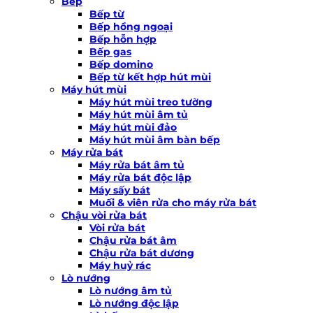
Bếp
Bếp từ
Bếp hồng ngoại
Bếp hỗn hợp
Bếp gas
Bếp domino
Bếp từ kết hợp hút mùi
Máy hút mùi
Máy hút mùi treo tường
Máy hút mùi âm tủ
Máy hút mùi đảo
Máy hút mùi âm bàn bếp
Máy rửa bát
Máy rửa bát âm tủ
Máy rửa bát độc lập
Máy sấy bát
Muối & viên rửa cho máy rửa bát
Chậu vòi rửa bát
Vòi rửa bát
Chậu rửa bát âm
Chậu rửa bát dương
Máy huỷ rác
Lò nướng
Lò nướng âm tủ
Lò nướng độc lập