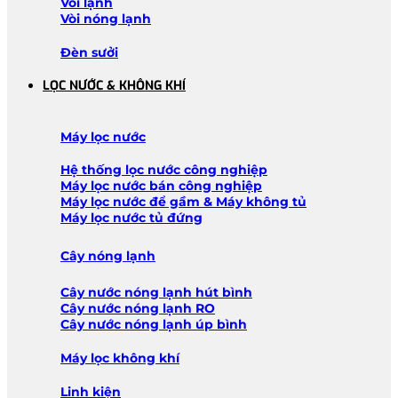
Vòi lạnh
Vòi nóng lạnh
Đèn sưởi
LỌC NƯỚC & KHÔNG KHÍ
Máy lọc nước
Hệ thống lọc nước công nghiệp
Máy lọc nước bán công nghiệp
Máy lọc nước để gầm & Máy không tủ
Máy lọc nước tủ đứng
Cây nóng lạnh
Cây nước nóng lạnh hút bình
Cây nước nóng lạnh RO
Cây nước nóng lạnh úp bình
Máy lọc không khí
Linh kiện