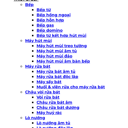
Bếp
Bếp từ
Bếp hồng ngoại
Bếp hỗn hợp
Bếp gas
Bếp domino
Bếp từ kết hợp hút mùi
Máy hút mùi
Máy hút mùi treo tường
Máy hút mùi âm tủ
Máy hút mùi đảo
Máy hút mùi âm bàn bếp
Máy rửa bát
Máy rửa bát âm tủ
Máy rửa bát độc lập
Máy sấy bát
Muối & viên rửa cho máy rửa bát
Chậu vòi rửa bát
Vòi rửa bát
Chậu rửa bát âm
Chậu rửa bát dương
Máy huỷ rác
Lò nướng
Lò nướng âm tủ