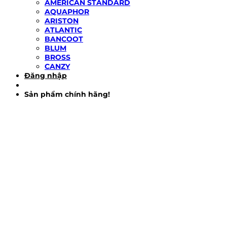
AMERICAN STANDARD
AQUAPHOR
ARISTON
ATLANTIC
BANCOOT
BLUM
BROSS
CANZY
Đăng nhập
Sản phẩm chính hãng!