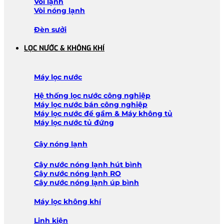
Vòi lạnh
Vòi nóng lạnh
Đèn sưởi
LỌC NƯỚC & KHÔNG KHÍ
Máy lọc nước
Hệ thống lọc nước công nghiệp
Máy lọc nước bán công nghiệp
Máy lọc nước để gầm & Máy không tủ
Máy lọc nước tủ đứng
Cây nóng lạnh
Cây nước nóng lạnh hút bình
Cây nước nóng lạnh RO
Cây nước nóng lạnh úp bình
Máy lọc không khí
Linh kiện