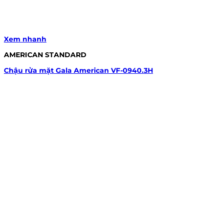
Xem nhanh
AMERICAN STANDARD
Chậu rửa mặt Gala American VF-0940.3H