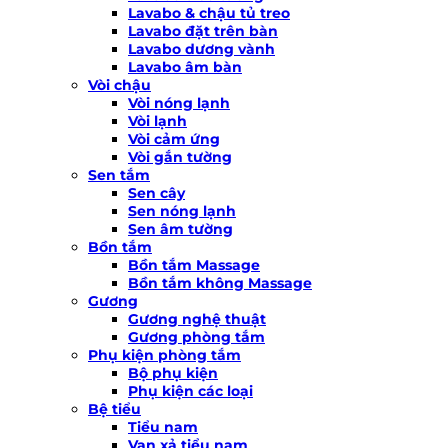
Lavabo & chậu tủ treo
Lavabo đặt trên bàn
Lavabo dương vành
Lavabo âm bàn
Vòi chậu
Vòi nóng lạnh
Vòi lạnh
Vòi cảm ứng
Vòi gắn tường
Sen tắm
Sen cây
Sen nóng lạnh
Sen âm tường
Bồn tắm
Bồn tắm Massage
Bồn tắm không Massage
Gương
Gương nghệ thuật
Gương phòng tắm
Phụ kiện phòng tắm
Bộ phụ kiện
Phụ kiện các loại
Bệ tiểu
Tiểu nam
Van xả tiểu nam