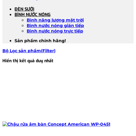
ĐÈN SƯỞI
BÌNH NƯỚC NÓNG
Bình năng lượng mặt trời
Bình nước nóng gián tiếp
Bình nước nóng trực tiếp
Sản phẩm chính hãng!
Bộ Lọc sản phẩm(Filter)
Hiển thị kết quả duy nhất