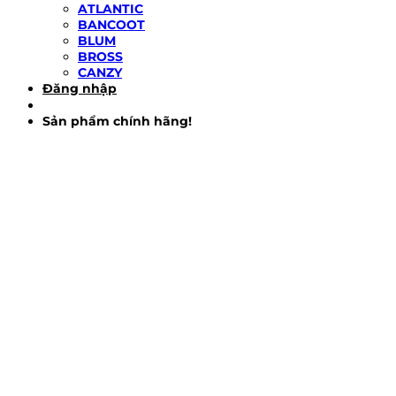
ATLANTIC
BANCOOT
BLUM
BROSS
CANZY
Đăng nhập
Sản phẩm chính hãng!