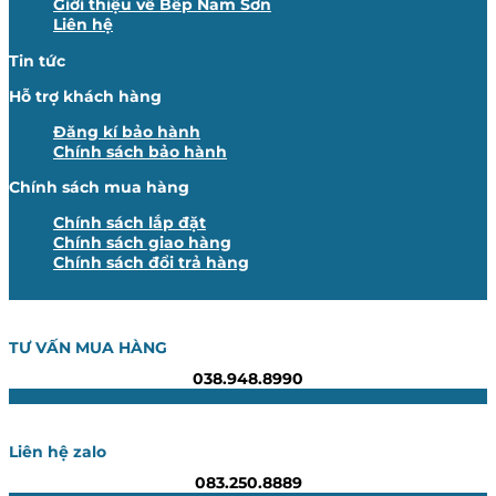
Giới thiệu về Bếp Nam Sơn
Liên hệ
Tin tức
Hỗ trợ khách hàng
Đăng kí bảo hành
Chính sách bảo hành
Chính sách mua hàng
Chính sách lắp đặt
Chính sách giao hàng
Chính sách đổi trả hàng
TƯ VẤN MUA HÀNG
038.948.8990
Liên hệ zalo
083.250.8889