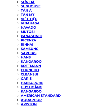
SƠN HÀ
SUNHOUSE
TÂN Á
TÂN MỸ
VIỆT TIỆP
VINAHASA
NAVADO
MUTOSI
PANASONIC
PICENZA
RINNAI
SAMSUNG
SAPHIAS
HANS
KANGAROO
KOTTMANN
CHUNGHO
CLEANSUI
GARIS
HANSGROHE
HUY HOÀNG
KANGAROO
AMERICAN STANDARD
AQUAPHOR
ARISTON