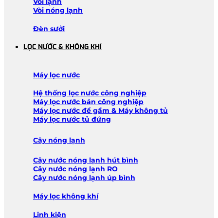
Vòi lạnh
Vòi nóng lạnh
Đèn sưởi
LỌC NƯỚC & KHÔNG KHÍ
Máy lọc nước
Hệ thống lọc nước công nghiệp
Máy lọc nước bán công nghiệp
Máy lọc nước để gầm & Máy không tủ
Máy lọc nước tủ đứng
Cây nóng lạnh
Cây nước nóng lạnh hút bình
Cây nước nóng lạnh RO
Cây nước nóng lạnh úp bình
Máy lọc không khí
Linh kiện