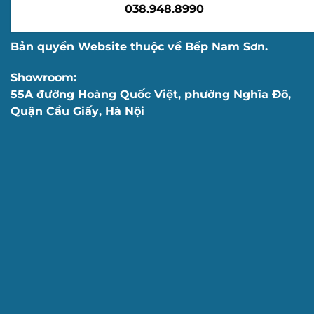
038.948.8990
Bản quyền Website thuộc về Bếp Nam Sơn.
Showroom:
55A đường Hoàng Quốc Việt, phường Nghĩa Đô,
Quận Cầu Giấy, Hà Nội