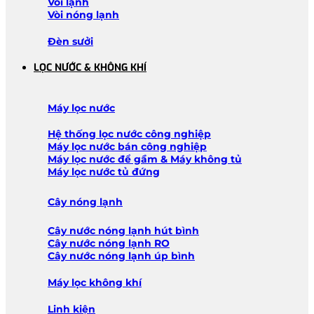
Vòi lạnh
Vòi nóng lạnh
Đèn sưởi
LỌC NƯỚC & KHÔNG KHÍ
Máy lọc nước
Hệ thống lọc nước công nghiệp
Máy lọc nước bán công nghiệp
Máy lọc nước để gầm & Máy không tủ
Máy lọc nước tủ đứng
Cây nóng lạnh
Cây nước nóng lạnh hút bình
Cây nước nóng lạnh RO
Cây nước nóng lạnh úp bình
Máy lọc không khí
Linh kiện