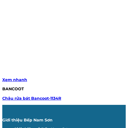
Xem nhanh
BANCOOT
Chậu rửa bát Bancoot-1134R
Giới thiệu Bếp Nam Sơn