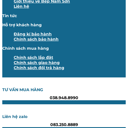
Giới thiệu về Bếp Nam Sơn
Liên hệ
Tin tức
Hỗ trợ khách hàng
Đăng kí bảo hành
Chính sách bảo hành
Chính sách mua hàng
Chính sách lắp đặt
Chính sách giao hàng
Chính sách đổi trả hàng
TƯ VẤN MUA HÀNG
038.948.8990
Liên hệ zalo
083.250.8889