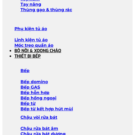
Tay nâng
Thùng gạo & thùng rác
Phụ kiện tủ áo
Linh kiện tủ áo
Móc treo quần áo
BỘ NỒI & XOONG CHẢO
THIẾT BỊ BẾP
Bếp
Bếp domino
Bếp GAS
Bếp hỗn hợp
Bếp hồng ngoại
Bếp từ
Bếp từ kết hợp hút mùi
Chậu vòi rửa bát
Chậu rửa bát âm
Chậu rửa bát dương