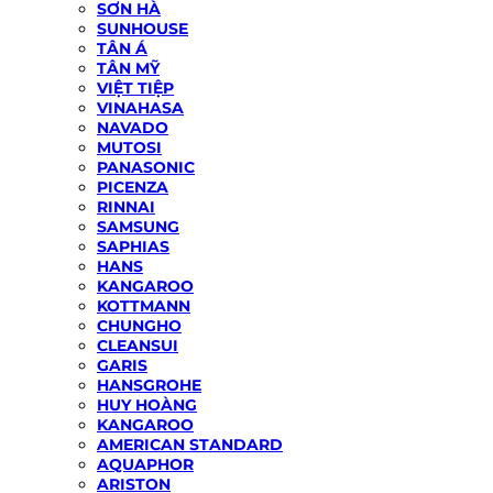
SƠN HÀ
SUNHOUSE
TÂN Á
TÂN MỸ
VIỆT TIỆP
VINAHASA
NAVADO
MUTOSI
PANASONIC
PICENZA
RINNAI
SAMSUNG
SAPHIAS
HANS
KANGAROO
KOTTMANN
CHUNGHO
CLEANSUI
GARIS
HANSGROHE
HUY HOÀNG
KANGAROO
AMERICAN STANDARD
AQUAPHOR
ARISTON