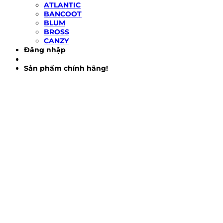
ATLANTIC
BANCOOT
BLUM
BROSS
CANZY
Đăng nhập
Sản phẩm chính hãng!