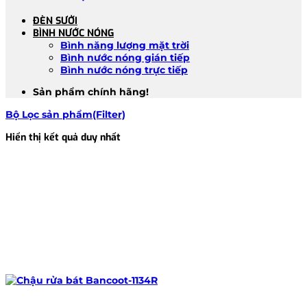
ĐÈN SƯỞI
BÌNH NƯỚC NÓNG
Bình năng lượng mặt trời
Bình nước nóng gián tiếp
Bình nước nóng trực tiếp
Sản phẩm chính hãng!
Bộ Lọc sản phẩm(Filter)
Hiển thị kết quả duy nhất