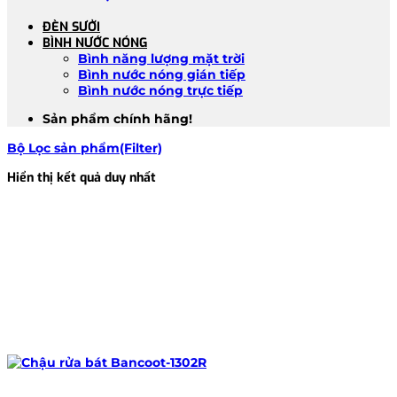
ĐÈN SƯỞI
BÌNH NƯỚC NÓNG
Bình năng lượng mặt trời
Bình nước nóng gián tiếp
Bình nước nóng trực tiếp
Sản phẩm chính hãng!
Bộ Lọc sản phẩm(Filter)
Hiển thị kết quả duy nhất