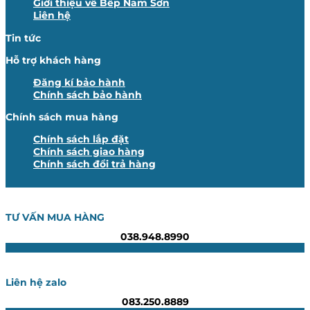
Giới thiệu về Bếp Nam Sơn
Liên hệ
Tin tức
Hỗ trợ khách hàng
Đăng kí bảo hành
Chính sách bảo hành
Chính sách mua hàng
Chính sách lắp đặt
Chính sách giao hàng
Chính sách đổi trả hàng
TƯ VẤN MUA HÀNG
038.948.8990
Liên hệ zalo
083.250.8889