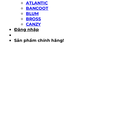
ATLANTIC
BANCOOT
BLUM
BROSS
CANZY
Đăng nhập
Sản phẩm chính hãng!