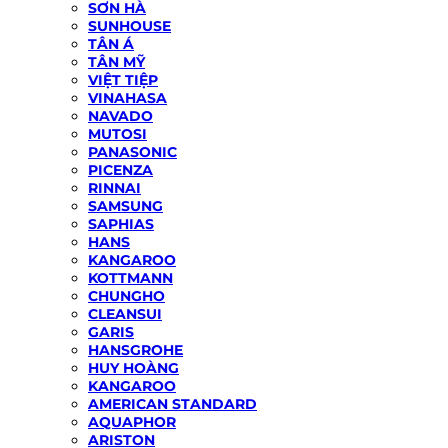
SƠN HÀ
SUNHOUSE
TÂN Á
TÂN MỸ
VIỆT TIỆP
VINAHASA
NAVADO
MUTOSI
PANASONIC
PICENZA
RINNAI
SAMSUNG
SAPHIAS
HANS
KANGAROO
KOTTMANN
CHUNGHO
CLEANSUI
GARIS
HANSGROHE
HUY HOÀNG
KANGAROO
AMERICAN STANDARD
AQUAPHOR
ARISTON