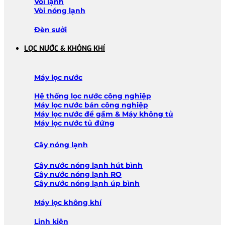
Vòi lạnh
Vòi nóng lạnh
Đèn sưởi
LỌC NƯỚC & KHÔNG KHÍ
Máy lọc nước
Hệ thống lọc nước công nghiệp
Máy lọc nước bán công nghiệp
Máy lọc nước để gầm & Máy không tủ
Máy lọc nước tủ đứng
Cây nóng lạnh
Cây nước nóng lạnh hút bình
Cây nước nóng lạnh RO
Cây nước nóng lạnh úp bình
Máy lọc không khí
Linh kiện