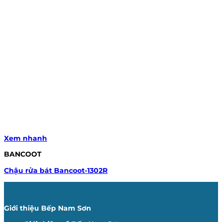
Xem nhanh
BANCOOT
Chậu rửa bát Bancoot-1302R
Giới thiệu Bếp Nam Sơn