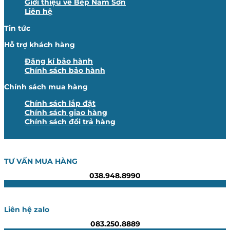
Giới thiệu về Bếp Nam Sơn
Liên hệ
Tin tức
Hỗ trợ khách hàng
Đăng kí bảo hành
Chính sách bảo hành
Chính sách mua hàng
Chính sách lắp đặt
Chính sách giao hàng
Chính sách đổi trả hàng
TƯ VẤN MUA HÀNG
038.948.8990
Liên hệ zalo
083.250.8889