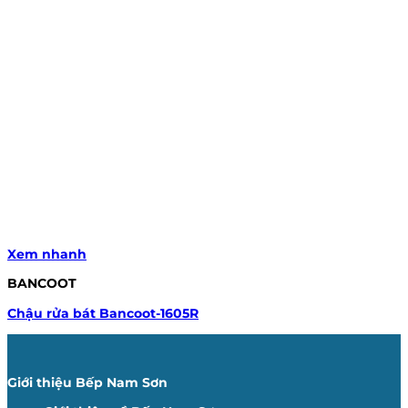
Xem nhanh
BANCOOT
Chậu rửa bát Bancoot-1605R
Giới thiệu Bếp Nam Sơn