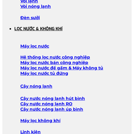
Vòi lạnh
Vòi nóng lạnh
Đèn sưởi
LỌC NƯỚC & KHÔNG KHÍ
Máy lọc nước
Hệ thống lọc nước công nghiệp
Máy lọc nước bán công nghiệp
Máy lọc nước để gầm & Máy không tủ
Máy lọc nước tủ đứng
Cây nóng lạnh
Cây nước nóng lạnh hút bình
Cây nước nóng lạnh RO
Cây nước nóng lạnh úp bình
Máy lọc không khí
Linh kiện