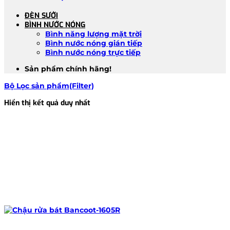
ĐÈN SƯỞI
BÌNH NƯỚC NÓNG
Bình năng lượng mặt trời
Bình nước nóng gián tiếp
Bình nước nóng trực tiếp
Sản phẩm chính hãng!
Bộ Lọc sản phẩm(Filter)
Hiển thị kết quả duy nhất