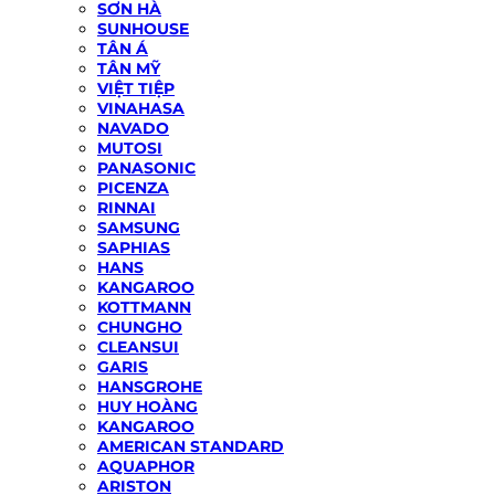
SƠN HÀ
SUNHOUSE
TÂN Á
TÂN MỸ
VIỆT TIỆP
VINAHASA
NAVADO
MUTOSI
PANASONIC
PICENZA
RINNAI
SAMSUNG
SAPHIAS
HANS
KANGAROO
KOTTMANN
CHUNGHO
CLEANSUI
GARIS
HANSGROHE
HUY HOÀNG
KANGAROO
AMERICAN STANDARD
AQUAPHOR
ARISTON