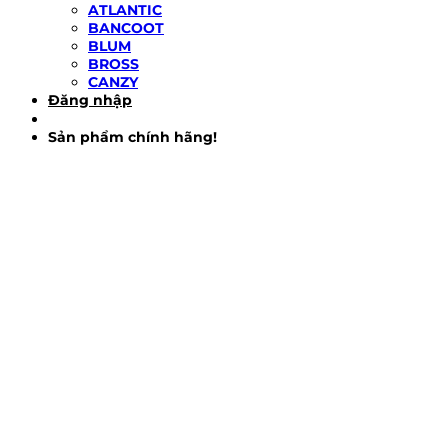
ATLANTIC
BANCOOT
BLUM
BROSS
CANZY
Đăng nhập
Sản phẩm chính hãng!