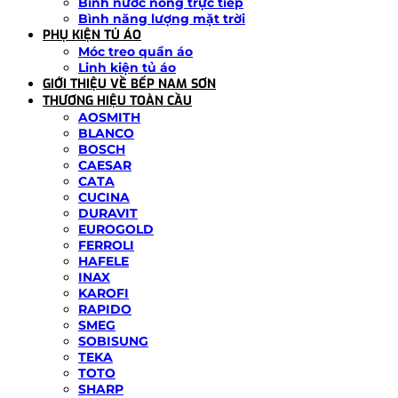
Bình nước nóng trực tiếp
Bình năng lượng mặt trời
PHỤ KIỆN TỦ ÁO
Móc treo quần áo
Linh kiện tủ áo
GIỚI THIỆU VỀ BẾP NAM SƠN
THƯƠNG HIỆU TOÀN CẦU
AOSMITH
BLANCO
BOSCH
CAESAR
CATA
CUCINA
DURAVIT
EUROGOLD
FERROLI
HAFELE
INAX
KAROFI
RAPIDO
SMEG
SOBISUNG
TEKA
TOTO
SHARP