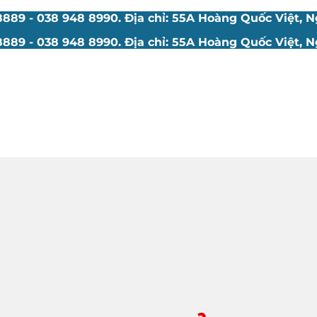
89 - 038 948 8990. Địa chỉ: 55A Hoàng Quốc Việt, Ng
89 - 038 948 8990. Địa chỉ: 55A Hoàng Quốc Việt, Ng