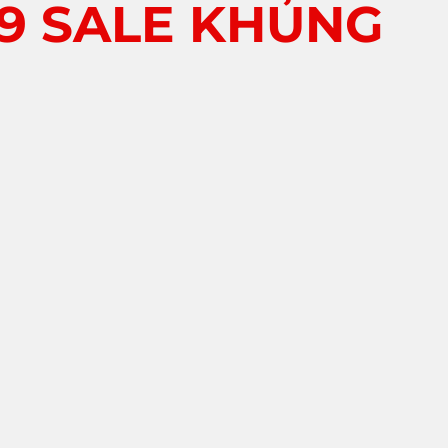
89 SALE KHỦNG