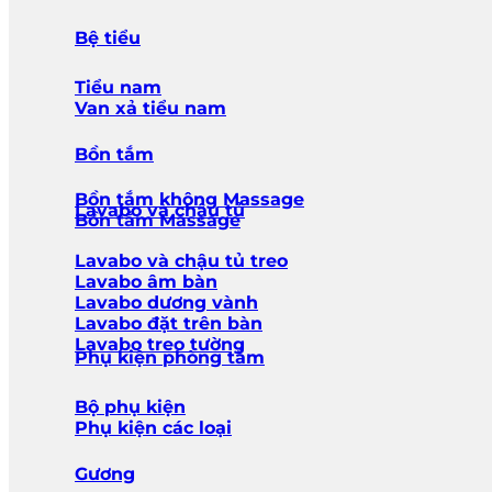
Bệ tiểu
Tiểu nam
Van xả tiểu nam
Bồn tắm
Bồn tắm không Massage
Lavabo và chậu tủ
Bồn tắm Massage
Lavabo và chậu tủ treo
Lavabo âm bàn
Lavabo dương vành
Lavabo đặt trên bàn
Lavabo treo tường
Phụ kiện phòng tắm
Bộ phụ kiện
Phụ kiện các loại
Gương