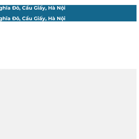
hĩa Đô, Cầu Giấy, Hà Nội
hĩa Đô, Cầu Giấy, Hà Nội