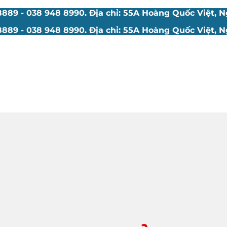
89 - 038 948 8990. Địa chỉ: 55A Hoàng Quốc Việt, Ng
89 - 038 948 8990. Địa chỉ: 55A Hoàng Quốc Việt, Ng