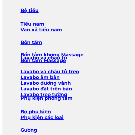
Bệ tiểu
Tiểu nam
Van xả tiểu nam
Bồn tắm
Bồn tắm không Massage
Lavabo và chậu tủ
Bồn tắm Massage
Lavabo và chậu tủ treo
Lavabo âm bàn
Lavabo dương vành
Lavabo đặt trên bàn
Lavabo treo tường
Phụ kiện phòng tắm
Bộ phụ kiện
Phụ kiện các loại
Gương