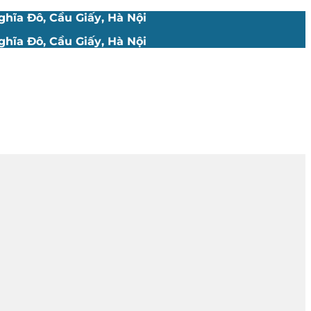
hĩa Đô, Cầu Giấy, Hà Nội
hĩa Đô, Cầu Giấy, Hà Nội