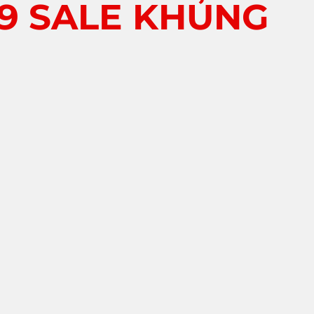
89 SALE KHỦNG