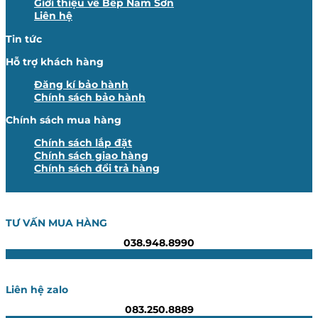
Giới thiệu về Bếp Nam Sơn
Liên hệ
Tin tức
Hỗ trợ khách hàng
Đăng kí bảo hành
Chính sách bảo hành
Chính sách mua hàng
Chính sách lắp đặt
Chính sách giao hàng
Chính sách đổi trả hàng
TƯ VẤN MUA HÀNG
038.948.8990
Liên hệ zalo
083.250.8889