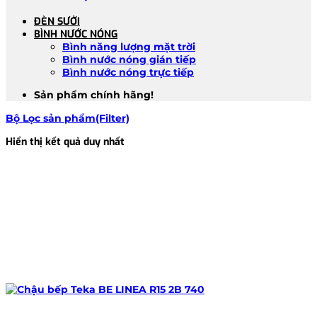
ĐÈN SƯỞI
BÌNH NƯỚC NÓNG
Bình năng lượng mặt trời
Bình nước nóng gián tiếp
Bình nước nóng trực tiếp
Sản phẩm chính hãng!
Bộ Lọc sản phẩm(Filter)
Hiển thị kết quả duy nhất