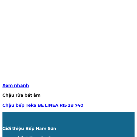
Xem nhanh
Chậu rửa bát âm
Chậu bếp Teka BE LINEA R15 2B 740
Giới thiệu Bếp Nam Sơn