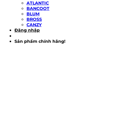
ATLANTIC
BANCOOT
BLUM
BROSS
CANZY
Đăng nhập
Sản phẩm chính hãng!