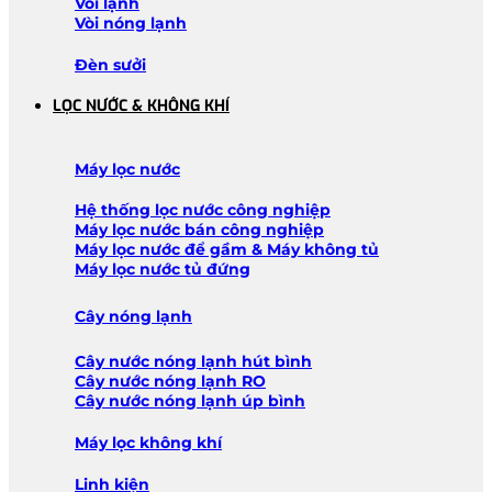
Vòi lạnh
Vòi nóng lạnh
Đèn sưởi
LỌC NƯỚC & KHÔNG KHÍ
Máy lọc nước
Hệ thống lọc nước công nghiệp
Máy lọc nước bán công nghiệp
Máy lọc nước để gầm & Máy không tủ
Máy lọc nước tủ đứng
Cây nóng lạnh
Cây nước nóng lạnh hút bình
Cây nước nóng lạnh RO
Cây nước nóng lạnh úp bình
Máy lọc không khí
Linh kiện