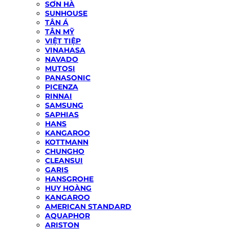
SƠN HÀ
SUNHOUSE
TÂN Á
TÂN MỸ
VIỆT TIỆP
VINAHASA
NAVADO
MUTOSI
PANASONIC
PICENZA
RINNAI
SAMSUNG
SAPHIAS
HANS
KANGAROO
KOTTMANN
CHUNGHO
CLEANSUI
GARIS
HANSGROHE
HUY HOÀNG
KANGAROO
AMERICAN STANDARD
AQUAPHOR
ARISTON