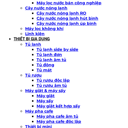
Máy lọc nước bán công nghiệp
Cây nước nóng lạnh
Cây nước nóng lạnh RO
Cây nước nóng lạnh hút bình
Cây nước nóng lạnh úp bình
Máy lọc không khí
Linh kiện
THIẾT BỊ GIA DỤNG
Tủ lạnh
Tủ lạnh side by side
Tủ lạnh đơn
Tủ lạnh âm tủ
Tủ đông
Tủ mát
Tủ rượu
Tủ rượu độc lập
Tủ rượu âm tủ
Máy giặt & máy sấy
Máy giặt
Máy sấy
Máy giặt kết hợp sấy
Máy pha cafe
Máy pha cafe âm tủ
Máy pha cafe độc lập
Thiết bị mini