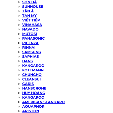
SƠN HÀ
SUNHOUSE
TÂN Á
TÂN MỸ
VIỆT TIỆP
VINAHASA
NAVADO
MUTOSI
PANASONIC
PICENZA
RINNAI
SAMSUNG
SAPHIAS
HANS
KANGAROO
KOTTMANN
CHUNGHO
CLEANSUI
GARIS
HANSGROHE
HUY HOÀNG
KANGAROO
AMERICAN STANDARD
AQUAPHOR
ARISTON