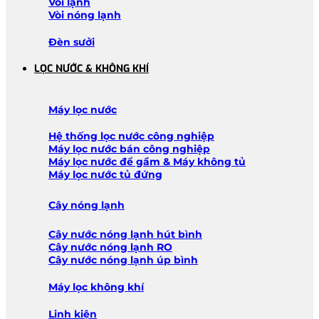
Vòi lạnh
Vòi nóng lạnh
Đèn sưởi
LỌC NƯỚC & KHÔNG KHÍ
Máy lọc nước
Hệ thống lọc nước công nghiệp
Máy lọc nước bán công nghiệp
Máy lọc nước để gầm & Máy không tủ
Máy lọc nước tủ đứng
Cây nóng lạnh
Cây nước nóng lạnh hút bình
Cây nước nóng lạnh RO
Cây nước nóng lạnh úp bình
Máy lọc không khí
Linh kiện