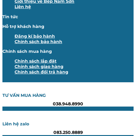
Giới thiệu về Bếp Nam Sơn
Liên hệ
Tin tức
Hỗ trợ khách hàng
Đăng kí bảo hành
Chính sách bảo hành
Chính sách mua hàng
Chính sách lắp đặt
Chính sách giao hàng
Chính sách đổi trả hàng
TƯ VẤN MUA HÀNG
038.948.8990
Liên hệ zalo
083.250.8889