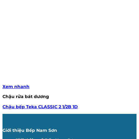
Xem nhanh
Chậu rửa bát dương
Chậu bếp Teka CLASSIC 2 1/2B 1D
Giới thiệu Bếp Nam Sơn