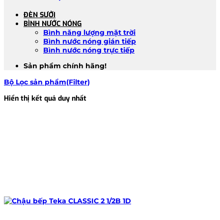
ĐÈN SƯỞI
BÌNH NƯỚC NÓNG
Bình năng lượng mặt trời
Bình nước nóng gián tiếp
Bình nước nóng trực tiếp
Sản phẩm chính hãng!
Bộ Lọc sản phẩm(Filter)
Hiển thị kết quả duy nhất