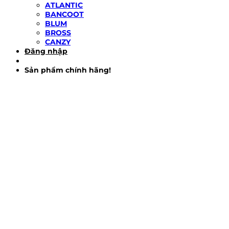
ATLANTIC
BANCOOT
BLUM
BROSS
CANZY
Đăng nhập
Sản phẩm chính hãng!