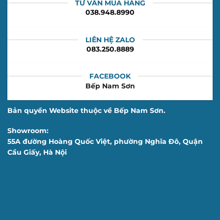
TƯ VẤN MUA HÀNG
038.948.8990
LIÊN HỆ ZALO
083.250.8889
FACEBOOK
Bếp Nam Sơn
Bản quyền Website thuộc về Bếp Nam Sơn.
Showroom:
55A đường Hoàng Quốc Việt, phường Nghĩa Đô, Quận
Cầu Giấy, Hà Nội