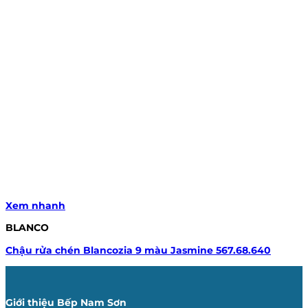
Xem nhanh
BLANCO
Chậu rửa chén Blancozia 9 màu Jasmine 567.68.640
Giới thiệu Bếp Nam Sơn