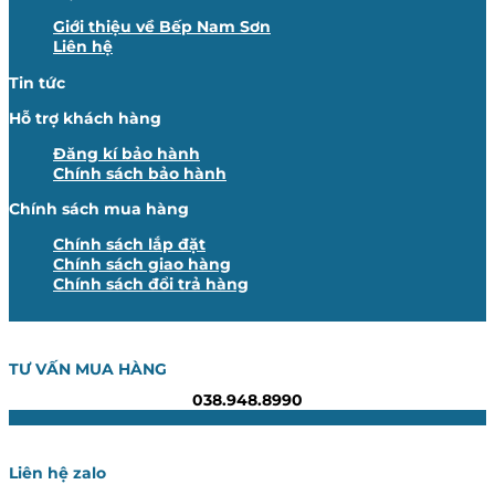
Giới thiệu về Bếp Nam Sơn
Liên hệ
Tin tức
Hỗ trợ khách hàng
Đăng kí bảo hành
Chính sách bảo hành
Chính sách mua hàng
Chính sách lắp đặt
Chính sách giao hàng
Chính sách đổi trả hàng
TƯ VẤN MUA HÀNG
038.948.8990
Liên hệ zalo