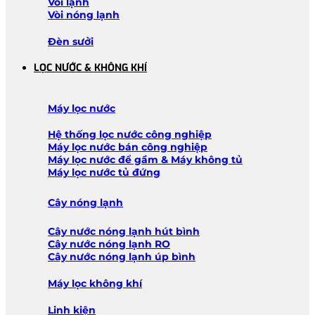
Vòi lạnh
Vòi nóng lạnh
Đèn sưởi
LỌC NƯỚC & KHÔNG KHÍ
Máy lọc nước
Hệ thống lọc nước công nghiệp
Máy lọc nước bán công nghiệp
Máy lọc nước để gầm & Máy không tủ
Máy lọc nước tủ đứng
Cây nóng lạnh
Cây nước nóng lạnh hút bình
Cây nước nóng lạnh RO
Cây nước nóng lạnh úp bình
Máy lọc không khí
Linh kiện