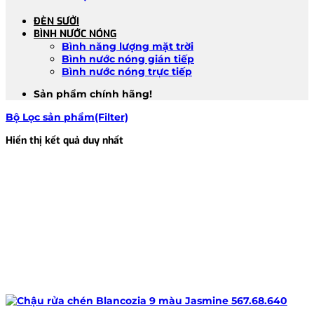
ĐÈN SƯỞI
BÌNH NƯỚC NÓNG
Bình năng lượng mặt trời
Bình nước nóng gián tiếp
Bình nước nóng trực tiếp
Sản phẩm chính hãng!
Bộ Lọc sản phẩm(Filter)
Hiển thị kết quả duy nhất