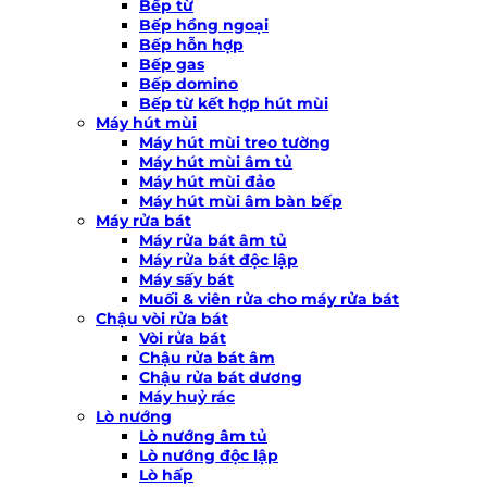
Bếp từ
Bếp hồng ngoại
Bếp hỗn hợp
Bếp gas
Bếp domino
Bếp từ kết hợp hút mùi
Máy hút mùi
Máy hút mùi treo tường
Máy hút mùi âm tủ
Máy hút mùi đảo
Máy hút mùi âm bàn bếp
Máy rửa bát
Máy rửa bát âm tủ
Máy rửa bát độc lập
Máy sấy bát
Muối & viên rửa cho máy rửa bát
Chậu vòi rửa bát
Vòi rửa bát
Chậu rửa bát âm
Chậu rửa bát dương
Máy huỷ rác
Lò nướng
Lò nướng âm tủ
Lò nướng độc lập
Lò hấp