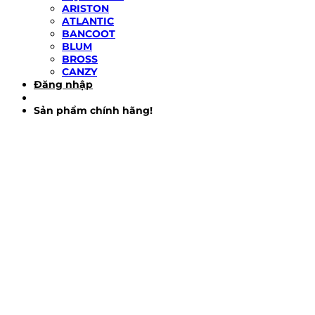
ARISTON
ATLANTIC
BANCOOT
BLUM
BROSS
CANZY
Đăng nhập
Sản phẩm chính hãng!