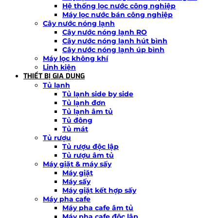
Hệ thống lọc nước công nghiệp
Máy lọc nước bán công nghiệp
Cây nước nóng lạnh
Cây nước nóng lạnh RO
Cây nước nóng lạnh hút bình
Cây nước nóng lạnh úp bình
Máy lọc không khí
Linh kiện
THIẾT BỊ GIA DỤNG
Tủ lạnh
Tủ lạnh side by side
Tủ lạnh đơn
Tủ lạnh âm tủ
Tủ đông
Tủ mát
Tủ rượu
Tủ rượu độc lập
Tủ rượu âm tủ
Máy giặt & máy sấy
Máy giặt
Máy sấy
Máy giặt kết hợp sấy
Máy pha cafe
Máy pha cafe âm tủ
Máy pha cafe độc lập