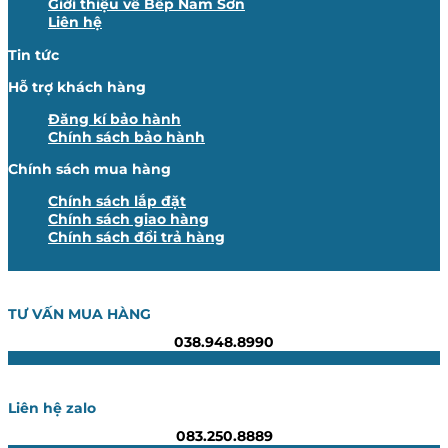
Giới thiệu về Bếp Nam Sơn
Liên hệ
Tin tức
Hỗ trợ khách hàng
Đăng kí bảo hành
Chính sách bảo hành
Chính sách mua hàng
Chính sách lắp đặt
Chính sách giao hàng
Chính sách đổi trả hàng
TƯ VẤN MUA HÀNG
038.948.8990
Liên hệ zalo
083.250.8889