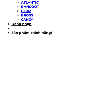
ATLANTIC
BANCOOT
BLUM
BROSS
CANZY
Đăng nhập
Sản phẩm chính hãng!