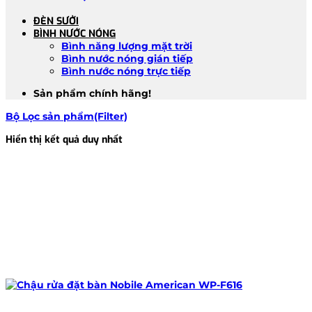
ĐÈN SƯỞI
BÌNH NƯỚC NÓNG
Bình năng lượng mặt trời
Bình nước nóng gián tiếp
Bình nước nóng trực tiếp
Sản phẩm chính hãng!
Bộ Lọc sản phẩm(Filter)
Hiển thị kết quả duy nhất