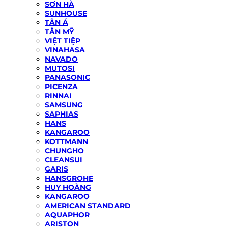
SƠN HÀ
SUNHOUSE
TÂN Á
TÂN MỸ
VIỆT TIỆP
VINAHASA
NAVADO
MUTOSI
PANASONIC
PICENZA
RINNAI
SAMSUNG
SAPHIAS
HANS
KANGAROO
KOTTMANN
CHUNGHO
CLEANSUI
GARIS
HANSGROHE
HUY HOÀNG
KANGAROO
AMERICAN STANDARD
AQUAPHOR
ARISTON