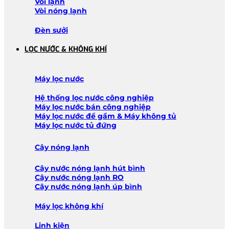
Vòi lạnh
Vòi nóng lạnh
Đèn sưởi
LỌC NƯỚC & KHÔNG KHÍ
Máy lọc nước
Hệ thống lọc nước công nghiệp
Máy lọc nước bán công nghiệp
Máy lọc nước để gầm & Máy không tủ
Máy lọc nước tủ đứng
Cây nóng lạnh
Cây nước nóng lạnh hút bình
Cây nước nóng lạnh RO
Cây nước nóng lạnh úp bình
Máy lọc không khí
Linh kiện