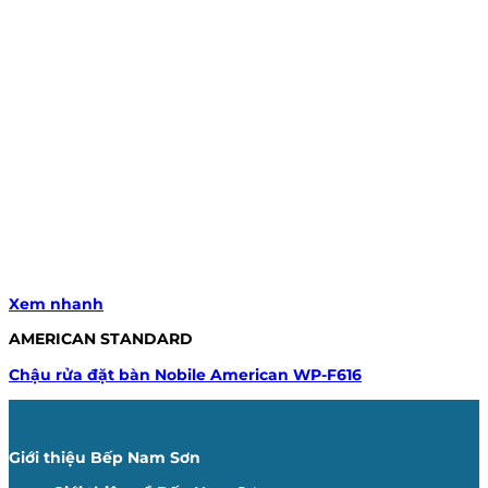
Xem nhanh
AMERICAN STANDARD
Chậu rửa đặt bàn Nobile American WP-F616
Giới thiệu Bếp Nam Sơn