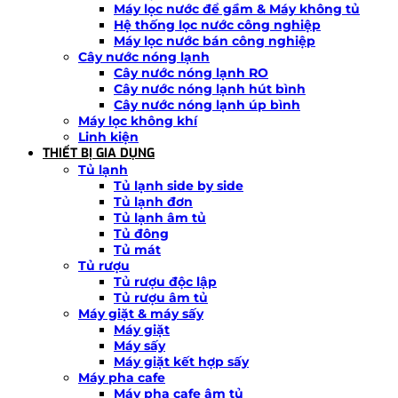
Máy lọc nước để gầm & Máy không tủ
Hệ thống lọc nước công nghiệp
Máy lọc nước bán công nghiệp
Cây nước nóng lạnh
Cây nước nóng lạnh RO
Cây nước nóng lạnh hút bình
Cây nước nóng lạnh úp bình
Máy lọc không khí
Linh kiện
THIẾT BỊ GIA DỤNG
Tủ lạnh
Tủ lạnh side by side
Tủ lạnh đơn
Tủ lạnh âm tủ
Tủ đông
Tủ mát
Tủ rượu
Tủ rượu độc lập
Tủ rượu âm tủ
Máy giặt & máy sấy
Máy giặt
Máy sấy
Máy giặt kết hợp sấy
Máy pha cafe
Máy pha cafe âm tủ