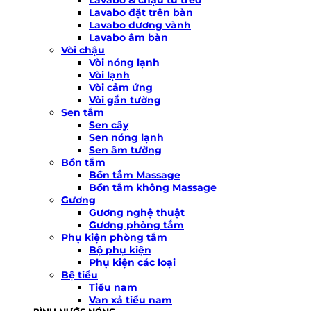
Lavabo đặt trên bàn
Lavabo dương vành
Lavabo âm bàn
Vòi chậu
Vòi nóng lạnh
Vòi lạnh
Vòi cảm ứng
Vòi gắn tường
Sen tắm
Sen cây
Sen nóng lạnh
Sen âm tường
Bồn tắm
Bồn tắm Massage
Bồn tắm không Massage
Gương
Gương nghệ thuật
Gương phòng tắm
Phụ kiện phòng tắm
Bộ phụ kiện
Phụ kiện các loại
Bệ tiểu
Tiểu nam
Van xả tiểu nam