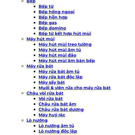
Bếp
Bếp từ
Bếp hồng ngoại
Bếp hỗn hợp
Bếp gas
Bếp domino
Bếp từ kết hợp hút mùi
Máy hút mùi
Máy hút mùi treo tường
Máy hút mùi âm tủ
Máy hút mùi đảo
Máy hút mùi âm bàn bếp
Máy rửa bát
Máy rửa bát âm tủ
Máy rửa bát độc lập
Máy sấy bát
Muối & viên rửa cho máy rửa bát
Chậu vòi rửa bát
Vòi rửa bát
Chậu rửa bát âm
Chậu rửa bát dương
Máy huỷ rác
Lò nướng
Lò nướng âm tủ
Lò nướng độc lập