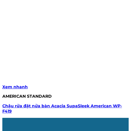
Xem nhanh
AMERICAN STANDARD
Chậu rửa đặt nửa bàn Acacia SupaSleek American WP-
F419