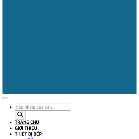
Tìm
kiếm
sản
TRANG CHỦ
phẩm
GIỚI THIỆU
THIẾT BỊ BẾP