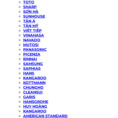
TOTO
SHARP
SƠN HÀ
SUNHOUSE
TÂN Á
TÂN MỸ
VIỆT TIỆP
VINAHASA
NAVADO
MUTOSI
PANASONIC
PICENZA
RINNAI
SAMSUNG
SAPHIAS
HANS
KANGAROO
KOTTMANN
CHUNGHO
CLEANSUI
GARIS
HANSGROHE
HUY HOÀNG
KANGAROO
AMERICAN STANDARD