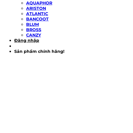
AQUAPHOR
ARISTON
ATLANTIC
BANCOOT
BLUM
BROSS
CANZY
Đăng nhập
Sản phẩm chính hãng!