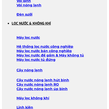
Vòi lạnh
Vòi nóng lạnh
Đèn sưởi
LỌC NƯỚC & KHÔNG KHÍ
Máy lọc nước
Hệ thống lọc nước công nghiệp
Máy lọc nước bán công nghiệp
Máy lọc nước để gầm & Máy không tủ
Máy lọc nước tủ đứng
Cây nóng lạnh
Cây nước nóng lạnh hút bình
Cây nước nóng lạnh RO
Cây nước nóng lạnh úp bình
Máy lọc không khí
Linh kiện