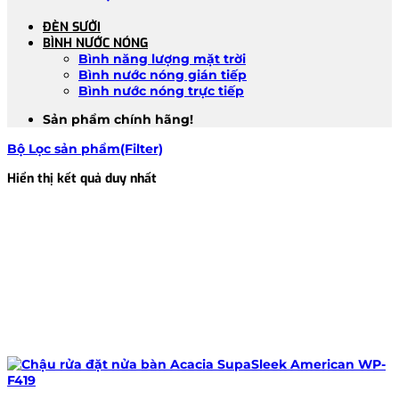
ĐÈN SƯỞI
BÌNH NƯỚC NÓNG
Bình năng lượng mặt trời
Bình nước nóng gián tiếp
Bình nước nóng trực tiếp
Sản phẩm chính hãng!
Bộ Lọc sản phẩm(Filter)
Hiển thị kết quả duy nhất