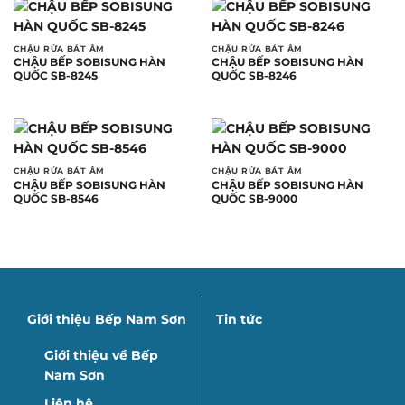
CHẬU RỬA BÁT ÂM
CHẬU RỬA BÁT ÂM
CHẬU BẾP SOBISUNG HÀN
CHẬU BẾP SOBISUNG HÀN
QUỐC SB-8245
QUỐC SB-8246
CHẬU RỬA BÁT ÂM
CHẬU RỬA BÁT ÂM
CHẬU BẾP SOBISUNG HÀN
CHẬU BẾP SOBISUNG HÀN
QUỐC SB-8546
QUỐC SB-9000
Giới thiệu Bếp Nam Sơn
Tin tức
Giới thiệu về Bếp
Nam Sơn
Liên hệ