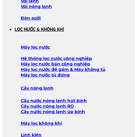
Vòi lạnh
Vòi nóng lạnh
Đèn sưởi
LỌC NƯỚC & KHÔNG KHÍ
Máy lọc nước
Hệ thống lọc nước công nghiệp
Máy lọc nước bán công nghiệp
Máy lọc nước để gầm & Máy không tủ
Máy lọc nước tủ đứng
Cây nóng lạnh
Cây nước nóng lạnh hút bình
Cây nước nóng lạnh RO
Cây nước nóng lạnh úp bình
Máy lọc không khí
Linh kiện