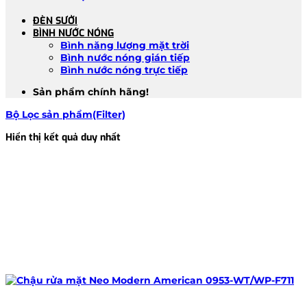
ĐÈN SƯỞI
BÌNH NƯỚC NÓNG
Bình năng lượng mặt trời
Bình nước nóng gián tiếp
Bình nước nóng trực tiếp
Sản phẩm chính hãng!
Bộ Lọc sản phẩm(Filter)
Hiển thị kết quả duy nhất