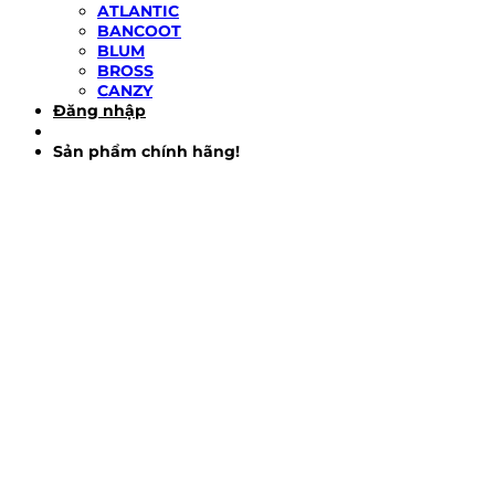
ATLANTIC
BANCOOT
BLUM
BROSS
CANZY
Đăng nhập
Sản phẩm chính hãng!