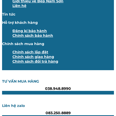
Giới thiệu về Bếp Nam Sơn
Liên hệ
Tin tức
Hỗ trợ khách hàng
Đăng kí bảo hành
Chính sách bảo hành
Chính sách mua hàng
Chính sách lắp đặt
Chính sách giao hàng
Chính sách đổi trả hàng
TƯ VẤN MUA HÀNG
038.948.8990
Liên hệ zalo
083.250.8889