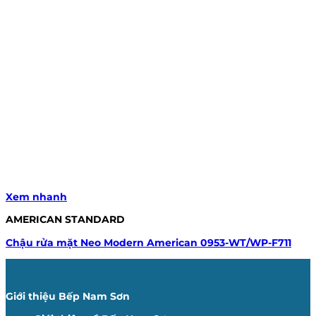
Xem nhanh
AMERICAN STANDARD
Chậu rửa mặt Neo Modern American 0953-WT/WP-F711
Giới thiệu Bếp Nam Sơn