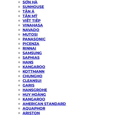
SƠN HÀ
SUNHOUSE
TÂN Á
TÂN MỸ
VIỆT TIỆP
VINAHASA
NAVADO
MUTOSI
PANASONIC
PICENZA
RINNAI
SAMSUNG
SAPHIAS
HANS
KANGAROO
KOTTMANN
CHUNGHO
CLEANSUI
GARIS
HANSGROHE
HUY HOÀNG
KANGAROO
AMERICAN STANDARD
AQUAPHOR
ARISTON