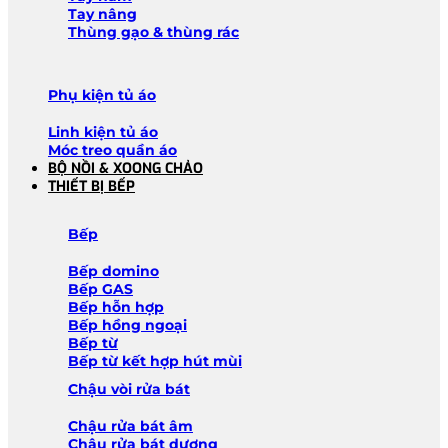
Tay nâng
Thùng gạo & thùng rác
Phụ kiện tủ áo
Linh kiện tủ áo
Móc treo quần áo
BỘ NỒI & XOONG CHẢO
THIẾT BỊ BẾP
Bếp
Bếp domino
Bếp GAS
Bếp hỗn hợp
Bếp hồng ngoại
Bếp từ
Bếp từ kết hợp hút mùi
Chậu vòi rửa bát
Chậu rửa bát âm
Chậu rửa bát dương