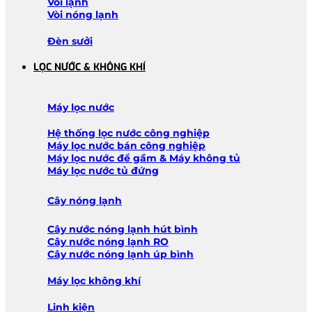
Vòi lạnh
Vòi nóng lạnh
Đèn sưởi
LỌC NƯỚC & KHÔNG KHÍ
Máy lọc nước
Hệ thống lọc nước công nghiệp
Máy lọc nước bán công nghiệp
Máy lọc nước để gầm & Máy không tủ
Máy lọc nước tủ đứng
Cây nóng lạnh
Cây nước nóng lạnh hút bình
Cây nước nóng lạnh RO
Cây nước nóng lạnh úp bình
Máy lọc không khí
Linh kiện