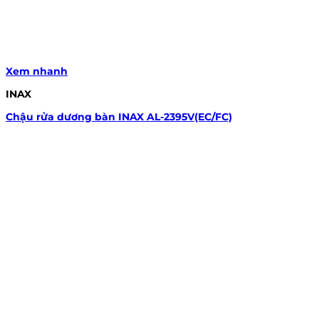
Xem nhanh
INAX
Chậu rửa dương bàn INAX AL-2395V(EC/FC)