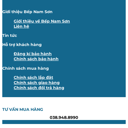
Giới thiệu Bếp Nam Sơn
Giới thiệu về Bếp Nam Sơn
Liên hệ
Tin tức
Hỗ trợ khách hàng
Đăng kí bảo hành
Chính sách bảo hành
Chính sách mua hàng
Chính sách lắp đặt
Chính sách giao hàng
Chính sách đổi trả hàng
TƯ VẤN MUA HÀNG
038.948.8990