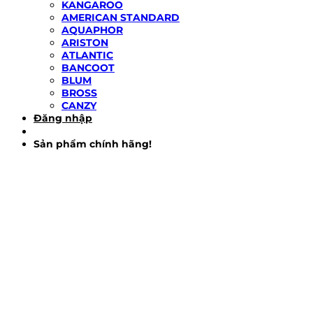
KANGAROO
AMERICAN STANDARD
AQUAPHOR
ARISTON
ATLANTIC
BANCOOT
BLUM
BROSS
CANZY
Đăng nhập
Sản phẩm chính hãng!