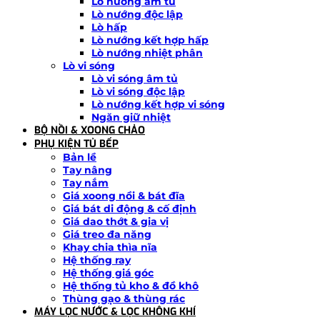
Lò nướng âm tủ
Lò nướng độc lập
Lò hấp
Lò nướng kết hợp hấp
Lò nướng nhiệt phân
Lò vi sóng
Lò vi sóng âm tủ
Lò vi sóng độc lập
Lò nướng kết hợp vi sóng
Ngăn giữ nhiệt
BỘ NỒI & XOONG CHẢO
PHỤ KIỆN TỦ BẾP
Bản lề
Tay nâng
Tay nắm
Giá xoong nồi & bát đĩa
Giá bát di động & cố định
Giá dao thớt & gia vị
Giá treo đa năng
Khay chia thìa nĩa
Hệ thống ray
Hệ thống giá góc
Hệ thống tủ kho & đồ khô
Thùng gạo & thùng rác
MÁY LỌC NƯỚC & LỌC KHÔNG KHÍ