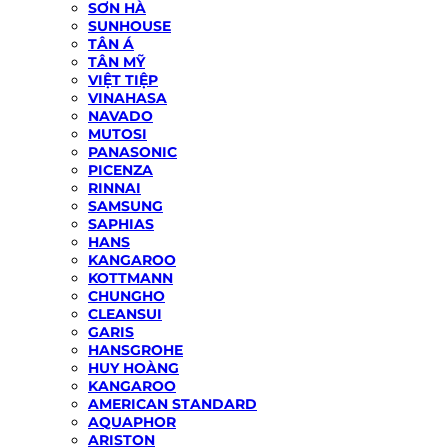
SƠN HÀ
SUNHOUSE
TÂN Á
TÂN MỸ
VIỆT TIỆP
VINAHASA
NAVADO
MUTOSI
PANASONIC
PICENZA
RINNAI
SAMSUNG
SAPHIAS
HANS
KANGAROO
KOTTMANN
CHUNGHO
CLEANSUI
GARIS
HANSGROHE
HUY HOÀNG
KANGAROO
AMERICAN STANDARD
AQUAPHOR
ARISTON