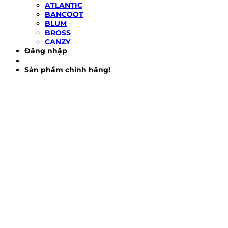
ATLANTIC
BANCOOT
BLUM
BROSS
CANZY
Đăng nhập
Sản phẩm chính hãng!