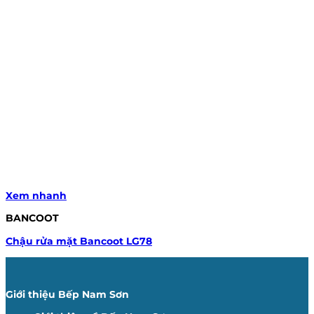
Xem nhanh
BANCOOT
Chậu rửa mặt Bancoot LG78
Giới thiệu Bếp Nam Sơn