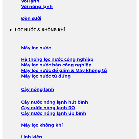
Vòi lạnh
Vòi nóng lạnh
Đèn sưởi
LỌC NƯỚC & KHÔNG KHÍ
Máy lọc nước
Hệ thống lọc nước công nghiệp
Máy lọc nước bán công nghiệp
Máy lọc nước để gầm & Máy không tủ
Máy lọc nước tủ đứng
Cây nóng lạnh
Cây nước nóng lạnh hút bình
Cây nước nóng lạnh RO
Cây nước nóng lạnh úp bình
Máy lọc không khí
Linh kiện