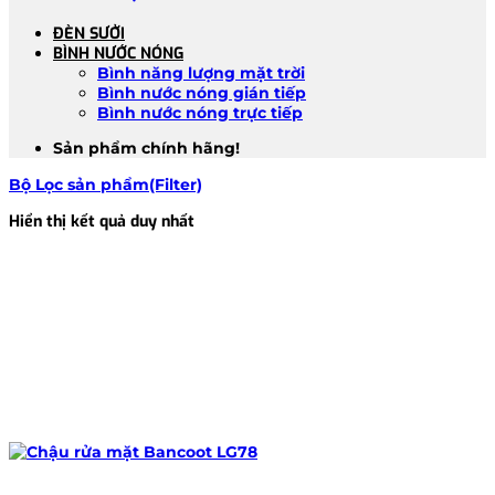
ĐÈN SƯỞI
BÌNH NƯỚC NÓNG
Bình năng lượng mặt trời
Bình nước nóng gián tiếp
Bình nước nóng trực tiếp
Sản phẩm chính hãng!
Bộ Lọc sản phẩm(Filter)
Hiển thị kết quả duy nhất