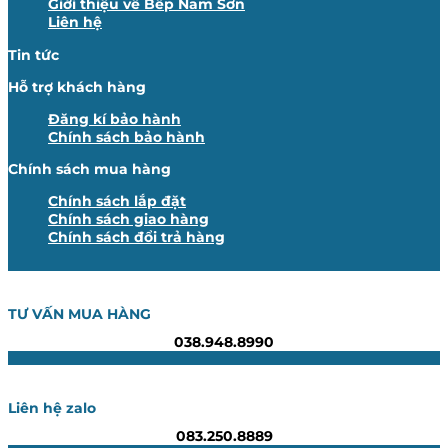
Giới thiệu về Bếp Nam Sơn
Liên hệ
Tin tức
Hỗ trợ khách hàng
Đăng kí bảo hành
Chính sách bảo hành
Chính sách mua hàng
Chính sách lắp đặt
Chính sách giao hàng
Chính sách đổi trả hàng
TƯ VẤN MUA HÀNG
038.948.8990
Liên hệ zalo
083.250.8889