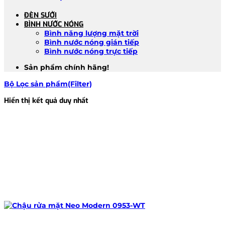
ĐÈN SƯỞI
BÌNH NƯỚC NÓNG
Bình năng lượng mặt trời
Bình nước nóng gián tiếp
Bình nước nóng trực tiếp
Sản phẩm chính hãng!
Bộ Lọc sản phẩm(Filter)
Hiển thị kết quả duy nhất