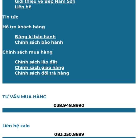
Giới thiệu về Bếp Nam Sơn
Liên hệ
Tin tức
Hỗ trợ khách hàng
Đăng kí bảo hành
Chính sách bảo hành
Chính sách mua hàng
Chính sách lắp đặt
Chính sách giao hàng
Chính sách đổi trả hàng
TƯ VẤN MUA HÀNG
038.948.8990
Liên hệ zalo
083.250.8889