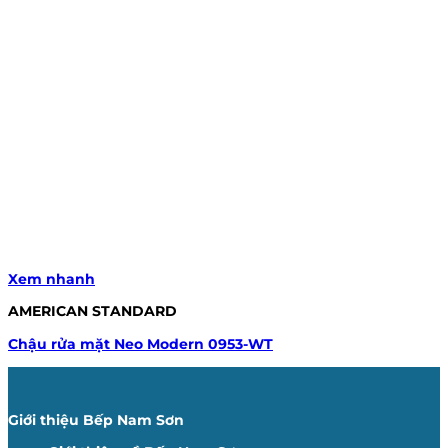
Xem nhanh
AMERICAN STANDARD
Chậu rửa mặt Neo Modern 0953-WT
Giới thiệu Bếp Nam Sơn