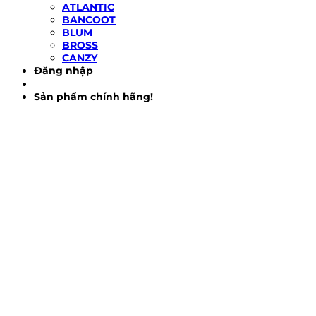
ATLANTIC
BANCOOT
BLUM
BROSS
CANZY
Đăng nhập
Sản phẩm chính hãng!