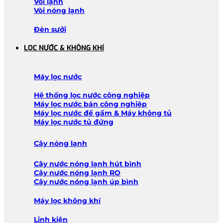
Vòi lạnh
Vòi nóng lạnh
Đèn sưởi
LỌC NƯỚC & KHÔNG KHÍ
Máy lọc nước
Hệ thống lọc nước công nghiệp
Máy lọc nước bán công nghiệp
Máy lọc nước để gầm & Máy không tủ
Máy lọc nước tủ đứng
Cây nóng lạnh
Cây nước nóng lạnh hút bình
Cây nước nóng lạnh RO
Cây nước nóng lạnh úp bình
Máy lọc không khí
Linh kiện