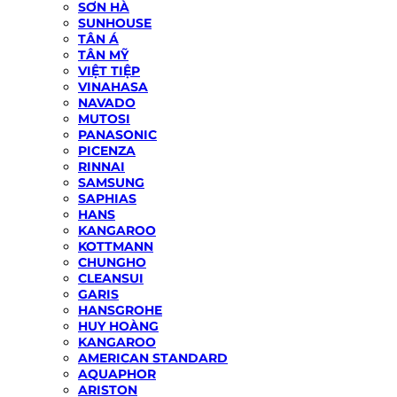
SƠN HÀ
SUNHOUSE
TÂN Á
TÂN MỸ
VIỆT TIỆP
VINAHASA
NAVADO
MUTOSI
PANASONIC
PICENZA
RINNAI
SAMSUNG
SAPHIAS
HANS
KANGAROO
KOTTMANN
CHUNGHO
CLEANSUI
GARIS
HANSGROHE
HUY HOÀNG
KANGAROO
AMERICAN STANDARD
AQUAPHOR
ARISTON