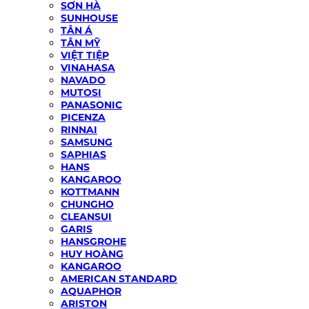
SƠN HÀ
SUNHOUSE
TÂN Á
TÂN MỸ
VIỆT TIỆP
VINAHASA
NAVADO
MUTOSI
PANASONIC
PICENZA
RINNAI
SAMSUNG
SAPHIAS
HANS
KANGAROO
KOTTMANN
CHUNGHO
CLEANSUI
GARIS
HANSGROHE
HUY HOÀNG
KANGAROO
AMERICAN STANDARD
AQUAPHOR
ARISTON