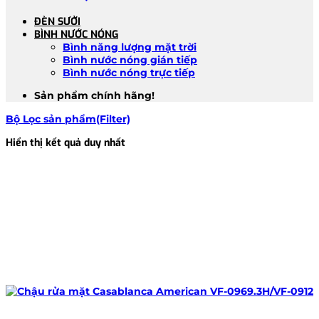
ĐÈN SƯỞI
BÌNH NƯỚC NÓNG
Bình năng lượng mặt trời
Bình nước nóng gián tiếp
Bình nước nóng trực tiếp
Sản phẩm chính hãng!
Bộ Lọc sản phẩm(Filter)
Hiển thị kết quả duy nhất