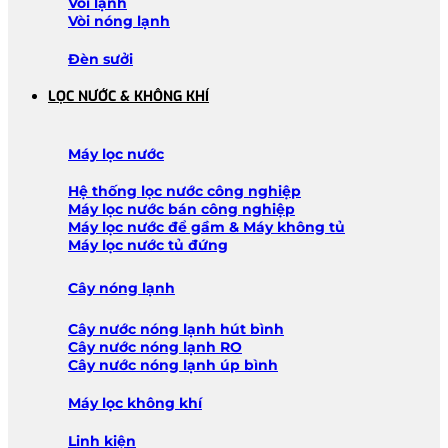
Vòi lạnh
Vòi nóng lạnh
Đèn sưởi
LỌC NƯỚC & KHÔNG KHÍ
Máy lọc nước
Hệ thống lọc nước công nghiệp
Máy lọc nước bán công nghiệp
Máy lọc nước để gầm & Máy không tủ
Máy lọc nước tủ đứng
Cây nóng lạnh
Cây nước nóng lạnh hút bình
Cây nước nóng lạnh RO
Cây nước nóng lạnh úp bình
Máy lọc không khí
Linh kiện