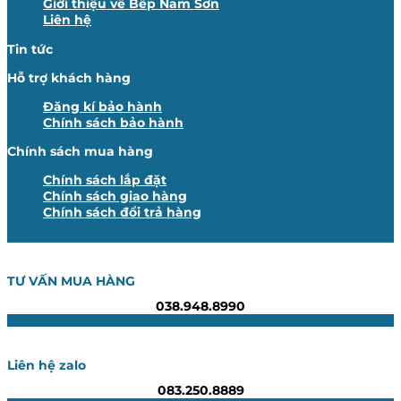
Giới thiệu về Bếp Nam Sơn
Liên hệ
Tin tức
Hỗ trợ khách hàng
Đăng kí bảo hành
Chính sách bảo hành
Chính sách mua hàng
Chính sách lắp đặt
Chính sách giao hàng
Chính sách đổi trả hàng
TƯ VẤN MUA HÀNG
038.948.8990
Liên hệ zalo
083.250.8889