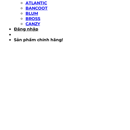
ATLANTIC
BANCOOT
BLUM
BROSS
CANZY
Đăng nhập
Sản phẩm chính hãng!