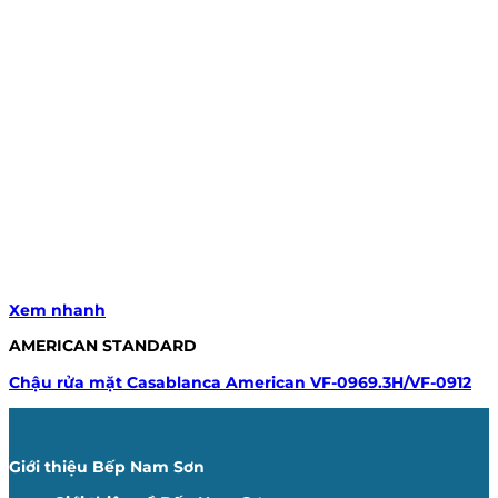
Xem nhanh
AMERICAN STANDARD
Chậu rửa mặt Casablanca American VF-0969.3H/VF-0912
Giới thiệu Bếp Nam Sơn