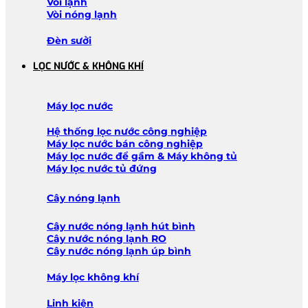
Vòi lạnh
Vòi nóng lạnh
Đèn sưởi
LỌC NƯỚC & KHÔNG KHÍ
Máy lọc nước
Hệ thống lọc nước công nghiệp
Máy lọc nước bán công nghiệp
Máy lọc nước để gầm & Máy không tủ
Máy lọc nước tủ đứng
Cây nóng lạnh
Cây nước nóng lạnh hút bình
Cây nước nóng lạnh RO
Cây nước nóng lạnh úp bình
Máy lọc không khí
Linh kiện