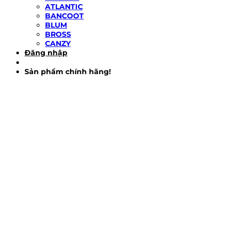
ATLANTIC
BANCOOT
BLUM
BROSS
CANZY
Đăng nhập
Sản phẩm chính hãng!