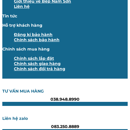
Giới thiệu về Bếp Nam Sơn
Liên hệ
Tin tức
Hỗ trợ khách hàng
Đăng kí bảo hành
Chính sách bảo hành
Chính sách mua hàng
Chính sách lắp đặt
Chính sách giao hàng
Chính sách đổi trả hàng
TƯ VẤN MUA HÀNG
038.948.8990
Liên hệ zalo
083.250.8889