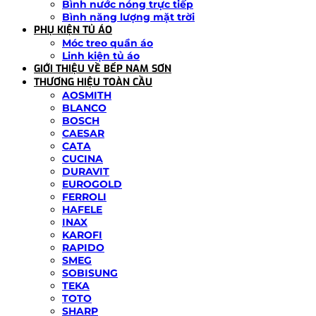
Bình nước nóng trực tiếp
Bình năng lượng mặt trời
PHỤ KIỆN TỦ ÁO
Móc treo quần áo
Linh kiện tủ áo
GIỚI THIỆU VỀ BẾP NAM SƠN
THƯƠNG HIỆU TOÀN CẦU
AOSMITH
BLANCO
BOSCH
CAESAR
CATA
CUCINA
DURAVIT
EUROGOLD
FERROLI
HAFELE
INAX
KAROFI
RAPIDO
SMEG
SOBISUNG
TEKA
TOTO
SHARP