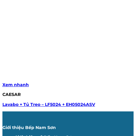
Xem nhanh
CAESAR
Lavabo + Tủ Treo – LF5024 + EH05024ASV
Giới thiệu Bếp Nam Sơn