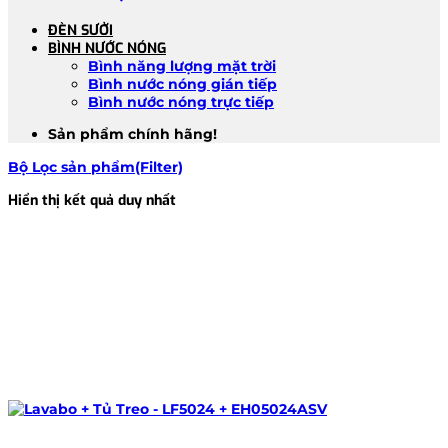
ĐÈN SƯỞI
BÌNH NƯỚC NÓNG
Bình năng lượng mặt trời
Bình nước nóng gián tiếp
Bình nước nóng trực tiếp
Sản phẩm chính hãng!
Bộ Lọc sản phẩm(Filter)
Hiển thị kết quả duy nhất