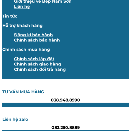
Giới thiệu về Bếp Nam Sơn
Liên hệ
Tin tức
Hỗ trợ khách hàng
Đăng kí bảo hành
Chính sách bảo hành
Chính sách mua hàng
Chính sách lắp đặt
Chính sách giao hàng
Chính sách đổi trả hàng
TƯ VẤN MUA HÀNG
038.948.8990
Liên hệ zalo
083.250.8889