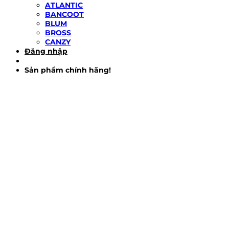
ATLANTIC
BANCOOT
BLUM
BROSS
CANZY
Đăng nhập
Sản phẩm chính hãng!