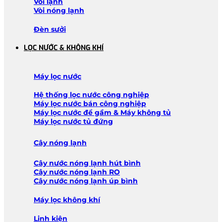
Vòi lạnh
Vòi nóng lạnh
Đèn sưởi
LỌC NƯỚC & KHÔNG KHÍ
Máy lọc nước
Hệ thống lọc nước công nghiệp
Máy lọc nước bán công nghiệp
Máy lọc nước để gầm & Máy không tủ
Máy lọc nước tủ đứng
Cây nóng lạnh
Cây nước nóng lạnh hút bình
Cây nước nóng lạnh RO
Cây nước nóng lạnh úp bình
Máy lọc không khí
Linh kiện