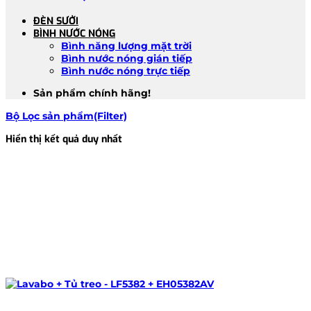
ĐÈN SƯỞI
BÌNH NƯỚC NÓNG
Bình năng lượng mặt trời
Bình nước nóng gián tiếp
Bình nước nóng trực tiếp
Sản phẩm chính hãng!
Bộ Lọc sản phẩm(Filter)
Hiển thị kết quả duy nhất