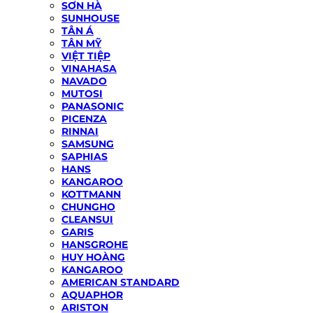
SƠN HÀ
SUNHOUSE
TÂN Á
TÂN MỸ
VIỆT TIỆP
VINAHASA
NAVADO
MUTOSI
PANASONIC
PICENZA
RINNAI
SAMSUNG
SAPHIAS
HANS
KANGAROO
KOTTMANN
CHUNGHO
CLEANSUI
GARIS
HANSGROHE
HUY HOÀNG
KANGAROO
AMERICAN STANDARD
AQUAPHOR
ARISTON