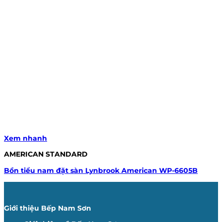
Xem nhanh
AMERICAN STANDARD
Bồn tiểu nam đặt sàn Lynbrook American WP-6605B
Giới thiệu Bếp Nam Sơn