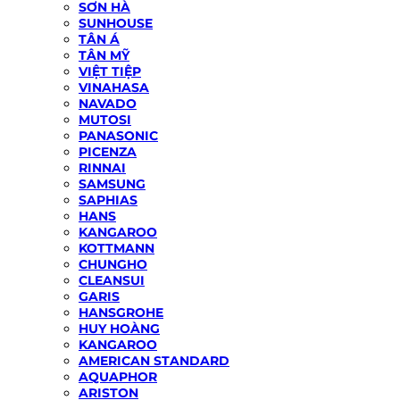
SƠN HÀ
SUNHOUSE
TÂN Á
TÂN MỸ
VIỆT TIỆP
VINAHASA
NAVADO
MUTOSI
PANASONIC
PICENZA
RINNAI
SAMSUNG
SAPHIAS
HANS
KANGAROO
KOTTMANN
CHUNGHO
CLEANSUI
GARIS
HANSGROHE
HUY HOÀNG
KANGAROO
AMERICAN STANDARD
AQUAPHOR
ARISTON