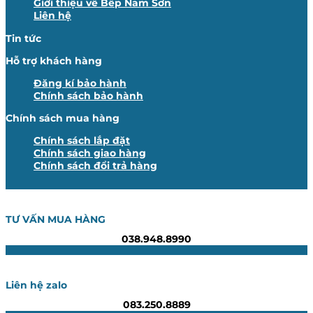
Giới thiệu về Bếp Nam Sơn
Liên hệ
Tin tức
Hỗ trợ khách hàng
Đăng kí bảo hành
Chính sách bảo hành
Chính sách mua hàng
Chính sách lắp đặt
Chính sách giao hàng
Chính sách đổi trả hàng
TƯ VẤN MUA HÀNG
038.948.8990
Liên hệ zalo
083.250.8889