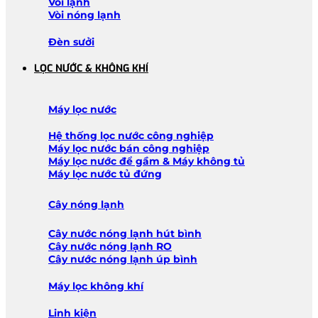
Vòi lạnh
Vòi nóng lạnh
Đèn sưởi
LỌC NƯỚC & KHÔNG KHÍ
Máy lọc nước
Hệ thống lọc nước công nghiệp
Máy lọc nước bán công nghiệp
Máy lọc nước để gầm & Máy không tủ
Máy lọc nước tủ đứng
Cây nóng lạnh
Cây nước nóng lạnh hút bình
Cây nước nóng lạnh RO
Cây nước nóng lạnh úp bình
Máy lọc không khí
Linh kiện