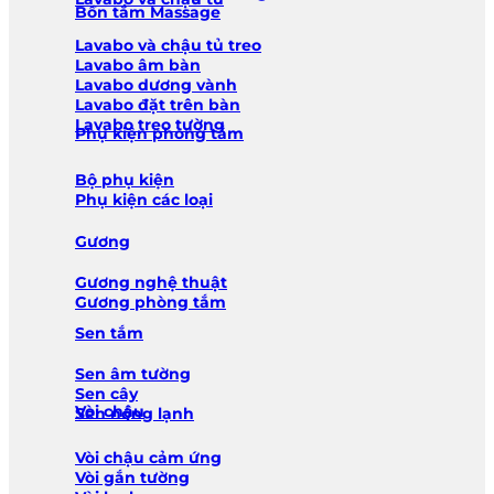
Bồn tắm Massage
Lavabo và chậu tủ treo
Lavabo âm bàn
Lavabo dương vành
Lavabo đặt trên bàn
Lavabo treo tường
Phụ kiện phòng tắm
Bộ phụ kiện
Phụ kiện các loại
Gương
Gương nghệ thuật
Gương phòng tắm
Sen tắm
Sen âm tường
Sen cây
Vòi chậu
Sen nóng lạnh
Vòi chậu cảm ứng
Vòi gắn tường