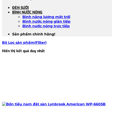
ĐÈN SƯỞI
BÌNH NƯỚC NÓNG
Bình năng lượng mặt trời
Bình nước nóng gián tiếp
Bình nước nóng trực tiếp
Sản phẩm chính hãng!
Bộ Lọc sản phẩm(Filter)
Hiển thị kết quả duy nhất