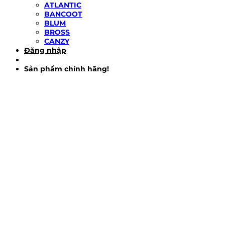
ATLANTIC
BANCOOT
BLUM
BROSS
CANZY
Đăng nhập
Sản phẩm chính hãng!